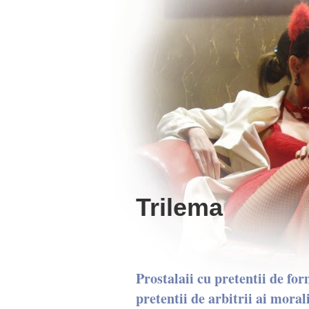
Trilema
Prostalaii cu pretentii de fo
pretentii de arbitrii ai morali