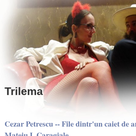
Trilema
Cezar Petrescu -- File dintr'un caiet de a
Mateiu I. Caragiale