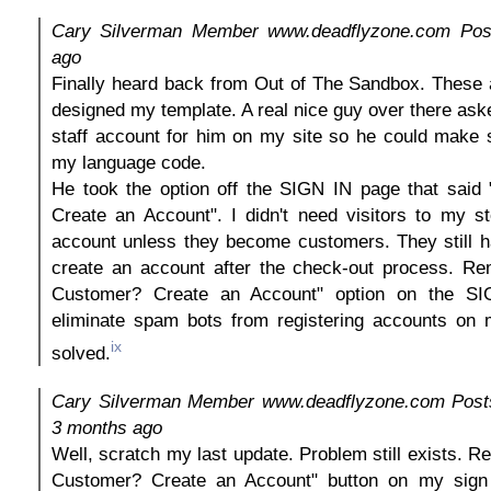
Cary Silverman Member www.deadflyzone.com Pos
ago
Finally heard back from Out of The Sandbox. These a
designed my template. A real nice guy over there ask
staff account for him on my site so he could make
my language code.
He took the option off the SIGN IN page that sai
Create an Account". I didn't need visitors to my s
account unless they become customers. They still h
create an account after the check-out process. R
Customer? Create an Account" option on the SI
eliminate spam bots from registering accounts on 
ix
solved.
Cary Silverman Member www.deadflyzone.com Posts
3 months ago
Well, scratch my last update. Problem still exists. 
Customer? Create an Account" button on my sign 