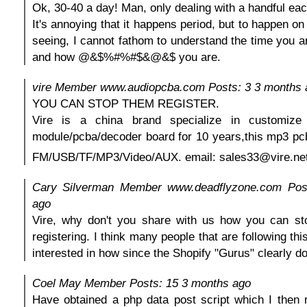
Ok, 30-40 a day! Man, only dealing with a handful ea
It's annoying that it happens period, but to happen on
seeing, I cannot fathom to understand the time you ar
and how @&$%#%#$&@&$ you are.
vire Member www.audiopcba.com Posts: 3 3 months 
YOU CAN STOP THEM REGISTER.
Vire is a china brand specialize in customize 
module/pcba/decoder board for 10 years,this mp3 pc
FM/USB/TF/MP3/Video/AUX. email: sales33@vire.ne
Cary Silverman Member www.deadflyzone.com Pos
ago
Vire, why don't you share with us how you can st
registering. I think many people that are following th
interested in how since the Shopify "Gurus" clearly do
Coel May Member Posts: 15 3 months ago
Have obtained a php data post script which I then 