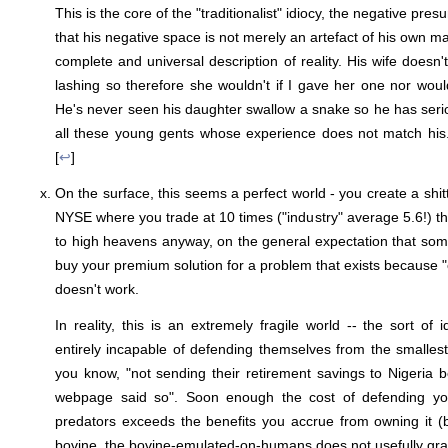
This is the core of the "traditionalist" idiocy, the negative pre
that his negative space is not merely an artefact of his own mak
complete and universal description of reality. His wife doesn
lashing so therefore she wouldn't if I gave her one nor wo
He's never seen his daughter swallow a snake so he has serio
all these young gents whose experience does not match his.
[
↩
]
On the surface, this seems a perfect world - you create a shitt
NYSE where you trade at 10 times ("industry" average 5.6!) t
to high heavens anyway, on the general expectation that so
buy your premium solution for a problem that exists because "
doesn't work.
In reality, this is an extremely fragile world -- the sort of i
entirely incapable of defending themselves from the smalles
you know, "not sending their retirement savings to Nigeria
webpage said so". Soon enough the cost of defending you
predators exceeds the benefits you accrue from owning it (
bovine, the bovine-emulated-on-humans does not usefully gra