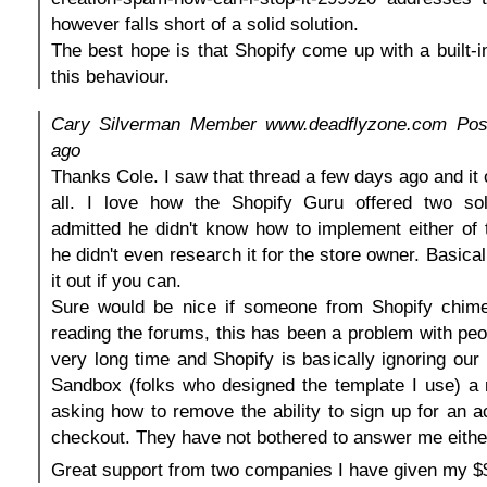
however falls short of a solid solution.
The best hope is that Shopify come up with a built-in
this behaviour.
Cary Silverman Member www.deadflyzone.com Pos
ago
Thanks Cole. I saw that thread a few days ago and it 
all. I love how the Shopify Guru offered two so
admitted he didn't know how to implement either o
he didn't even research it for the store owner. Basicall
it out if you can.
Sure would be nice if someone from Shopify chim
reading the forums, this has been a problem with peop
very long time and Shopify is basically ignoring our 
Sandbox (folks who designed the template I use) a
asking how to remove the ability to sign up for an a
checkout. They have not bothered to answer me eithe
Great support from two companies I have given my $