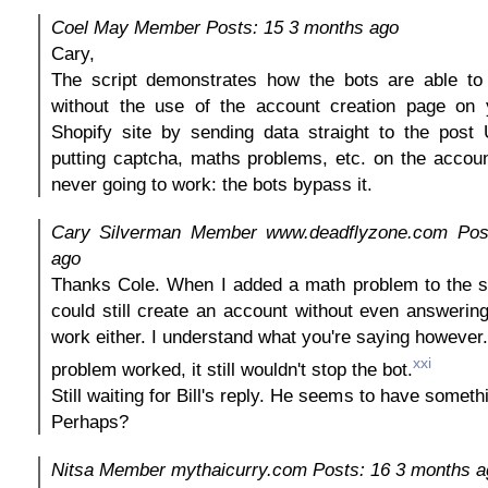
Coel May Member Posts: 15 3 months ago
Cary,
The script demonstrates how the bots are able to
without the use of the account creation page on 
Shopify site by sending data straight to the post
putting captcha, maths problems, etc. on the accou
never going to work: the bots bypass it.
Cary Silverman Member www.deadflyzone.com Pos
ago
Thanks Cole. When I added a math problem to the s
could still create an account without even answering 
work either. I understand what you're saying however.
xxi
problem worked, it still wouldn't stop the bot.
Still waiting for Bill's reply. He seems to have somethi
Perhaps?
Nitsa Member mythaicurry.com Posts: 16 3 months a