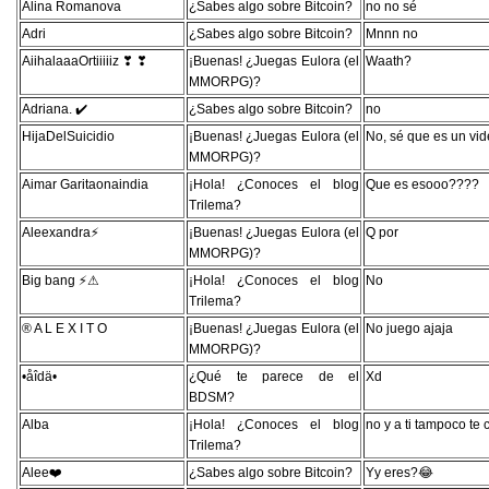
Alina Romanova
¿Sabes algo sobre Bitcoin?
no no sé
Adri
¿Sabes algo sobre Bitcoin?
Mnnn no
AiihalaaaOrtiiiiiz ❣ ❣
¡Buenas! ¿Juegas Eulora (el
Waath?
MMORPG)?
Adriana. ✔️
¿Sabes algo sobre Bitcoin?
no
HijaDelSuicidio
¡Buenas! ¿Juegas Eulora (el
No, sé que es un vi
MMORPG)?
Aimar Garitaonaindia
¡Hola! ¿Conoces el blog
Que es esooo????
Trilema?
Aleexandra⚡️
¡Buenas! ¿Juegas Eulora (el
Q por
MMORPG)?
Big bang ⚡⚠
¡Hola! ¿Conoces el blog
No
Trilema?
® A L E X I T O
¡Buenas! ¿Juegas Eulora (el
No juego ajaja
MMORPG)?
•åîdä•
¿Qué te parece de el
Xd
BDSM?
Alba
¡Hola! ¿Conoces el blog
no y a ti tampoco t
Trilema?
Alee❤️
¿Sabes algo sobre Bitcoin?
Yy eres?😂