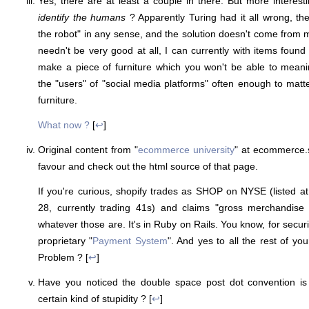
Yes, there are at least a couple in there. But more interes
identify the humans
? Apparently Turing had it all wrong, the 
the robot" in any sense, and the solution doesn't come from ma
needn't be very good at all, I can currently with items found
make a piece of furniture which you won't be able to meanin
the "users" of "social media platforms" often enough to matte
furniture.
What now ?
[
↩
]
Original content from "
ecommerce university
" at ecommerce.
favour and check out the html source of that page.
If you're curious, shopify trades as SHOP on NYSE (listed a
28, currently trading 41s) and claims "gross merchandise
whatever those are. It's in Ruby on Rails. You know, for secur
proprietary "
Payment System
". And yes to all the rest of yo
Problem ? [
↩
]
Have you noticed the double space post dot convention is
certain kind of stupidity ? [
↩
]