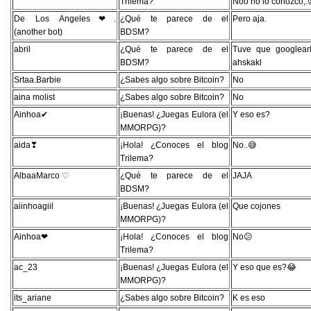
Trilema?
Noo no lo conozco,.
De Los Angeles❤.
¿Qué te parece de el
Pero aja.
(another bot)
BDSM?
abril
¿Qué te parece de el
Tuve que googlear
BDSM?
ahskakl
Srtaa.Barbie
¿Sabes algo sobre Bitcoin?
No
aina molist
¿Sabes algo sobre Bitcoin?
No
Ainhoa✔
¡Buenas! ¿Juegas Eulora (el
Y eso es?
MMORPG)?
aida❣
¡Hola! ¿Conoces el blog
No..😅
Trilema?
AlbaaMarco ♡
¿Qué te parece de el
JAJA
BDSM?
aiinhoagiil
¡Buenas! ¿Juegas Eulora (el
Que cojones
MMORPG)?
Ainhoa❤
¡Hola! ¿Conoces el blog
No😕
Trilema?
ac_23
¡Buenas! ¿Juegas Eulora (el
Y eso que es?😂
MMORPG)?
its_ariane
¿Sabes algo sobre Bitcoin?
K es eso