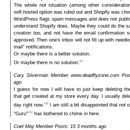
The whole not situation (among other considerati
self-hosted option was ruled out and Shopify was cho
WordPress flags spam messages and does not publish
understand Shopify does. Maybe they could do the s
creation too, and not have the email confirmation sen
approved. Then one's inbox will not fill up with needl
mail" notifications.
Or maybe there is a better solution.
xii
Or maybe there is no solution.
Cary Silverman Member www.deadflyzone.com Pos
ago
I guess for now I will have to just keep deleting 
that get created at my store every day. I usually del
xiii
day right now.
I am still a bit disappointed that not 
xiv
"Guru"
has bothered to chime in here.
Coel May Member Posts: 15 3 months ago