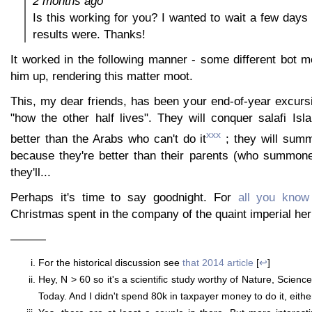
2 months ago
Is this working for you? I wanted to wait a few days
results were. Thanks!
It worked in the following manner - some different bot 
him up, rendering this matter moot.
This, my dear friends, has been your end-of-year excurs
"how the other half lives". They will conquer salafi Is
xxx
better than the Arabs who can't do it
; they will summ
because they're better than their parents (who summon
they'll...
Perhaps it's time to say goodnight. For
all you know
Christmas spent in the company of the quaint imperial her
———
For the historical discussion see
that 2014 article
[
↩
]
Hey, N > 60 so it's a scientific study worthy of Nature, Scien
Today. And I didn't spend 80k in taxpayer money to do it, either