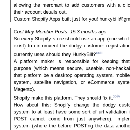
allowing the merchant to add customers with a clic
their account details out.
Custom Shopify Apps built just for you! hunkybill@g
Coel May Member Posts: 15 3 months ago
So every Shopify store should use an app (one whic
exist) to circumvent the dodgy customer registrati
xxiii
currently uses should they HunkyBill?
A platform maker is responsible for keeping that 
purpose (which means secure, useable, non-hackab
that platform be a desktop operating system, mobil
system, satellite navigation, or eCommerce syste
Magento).
xxiv
Shopify make this platform. They should fix it.
How about this: Shopify change the dodgy custom
system to at least have some sort of url validation i
POST cannot come from just anywhere), implem
system (where the before POSTing the data anoth