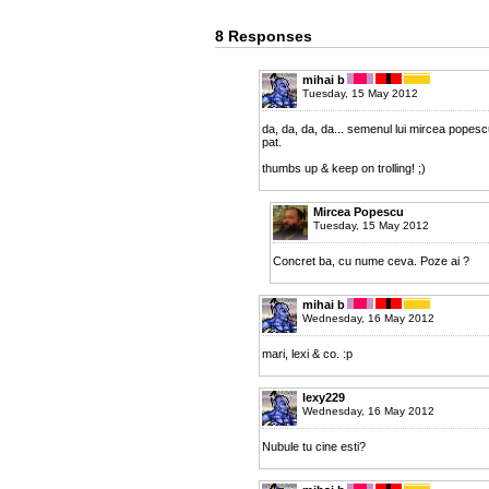
8 Responses
mihai b
Tuesday, 15 May 2012
da, da, da, da... semenul lui mircea popescu 
pat.
thumbs up & keep on trolling! ;)
Mircea Popescu
Tuesday, 15 May 2012
Concret ba, cu nume ceva. Poze ai ?
mihai b
Wednesday, 16 May 2012
mari, lexi & co. :p
lexy229
Wednesday, 16 May 2012
Nubule tu cine esti?