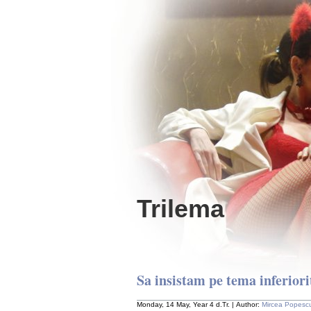
Trilema
Sa insistam pe tema inferiori
Monday, 14 May, Year 4 d.Tr. | Author:
Mircea Popesc