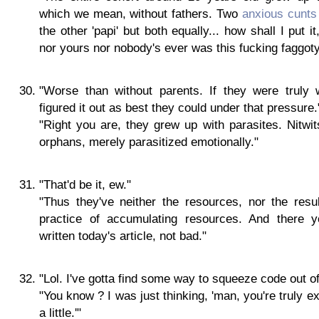
which we mean, without fathers. Two
anxious cunts
the other 'papi' but both equally... how shall I put 
nor yours nor nobody's ever was this fucking faggoty
"Worse than without parents. If they were truly 
figured it out as best they could under that pressure.
"Right you are, they grew up with parasites. Nitwi
orphans, merely parasitized emotionally."
"That'd be it, ew."
"Thus they've neither the resources, nor the resul
practice of accumulating resources. And there y
written today's article, not bad."
"Lol. I've gotta find some way to squeeze code out o
"You know ? I was just thinking, 'man, you're truly exp
a little.'"