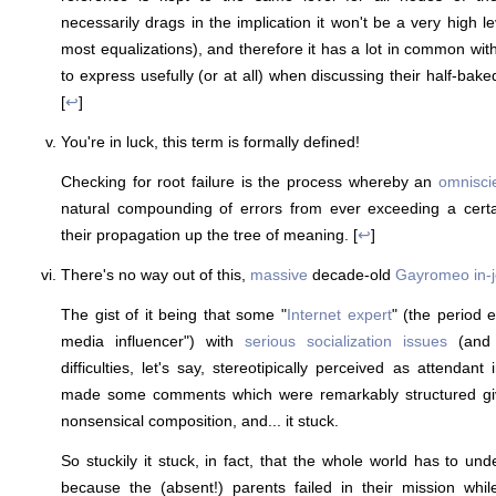
necessarily drags in the implication it won't be a very high le
most equalizations), and therefore it has a lot in common wi
to express usefully (or at all) when discussing their half-baked
[
↩
]
You're in luck, this term is formally defined!
Checking for root failure is the process whereby an
omnisci
natural compounding of errors from ever exceeding a certa
their propagation up the tree of meaning. [
↩
]
There's no way out of this,
massive
decade-old
Gayromeo
in-
The gist of it being that some "
Internet expert
" (the period e
media influencer") with
serious socialization issues
(and a
difficulties, let's say, stereotipically perceived as attendan
made some comments which were remarkably structured given 
nonsensical composition, and... it stuck.
So stuckily it stuck, in fact, that the whole world has to und
because the (absent!) parents failed in their mission whil