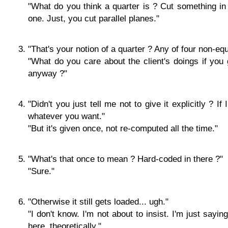
"What do you think a quarter is ? Cut something in
one. Just, you cut parallel planes."
"That's your notion of a quarter ? Any of four non-eq
"What do you care about the client's doings if you gi
anyway ?"
"Didn't you just tell me not to give it explicitly ? If 
whatever you want."
"But it's given once, not re-computed all the time."
"What's that once to mean ? Hard-coded in there ?"
"Sure."
"Otherwise it still gets loaded... ugh."
"I don't know. I'm not about to insist. I'm just sayi
here, theoretically."