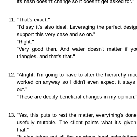
its hash doesn't change so it doesn't get asked for."
"That's exact."
"I'd say it's also ideal. Leveraging the perfect des
support this very case and so on."
"Right."
"Very good then. And water doesn't matter if you
triangles, and that's that."
"Alright, I'm going to have to alter the hierarchy mo
worked on anyway so I didn't even expect it stays 
out."
"These are deeply beneficial changes in my opinion.
"Yes, this puts to rest the matter, everything's don
usefully mutable. The client paints what it's given
that."