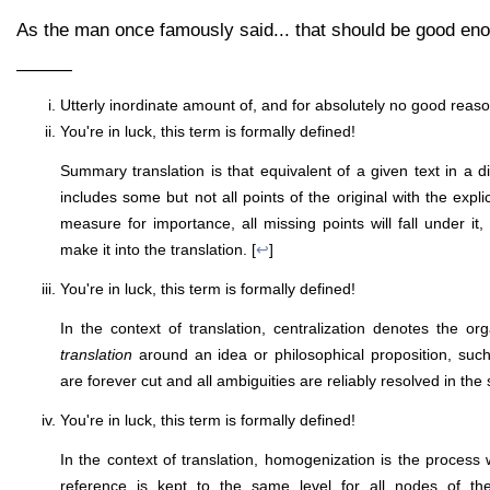
As the man once famously said... that should be good en
———
Utterly inordinate amount of, and for absolutely no good reaso
You're in luck, this term is formally defined!
Summary translation is that equivalent of a given text in a d
includes some but not all points of the original with the expli
measure for importance, all missing points will fall under it, 
make it into the translation. [
↩
]
You're in luck, this term is formally defined!
In the context of translation, centralization denotes the or
translation
around an idea or philosophical proposition, such
are forever cut and all ambiguities are reliably resolved in the 
You're in luck, this term is formally defined!
In the context of translation, homogenization is the process w
reference is kept to the same level for all nodes of the 