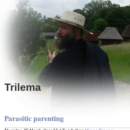
Trilema
Parasitic parenting