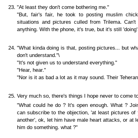
"At least they don't come bothering me."
"But, fair's fair, he took to posting muslim chi
situations and pictures culled from Trilema. Can't
anything. With the phone, it's true, but it's still 'doing'
"What kinda doing is that, posting pictures... but w
don't understand."\
"It's not given us to understand everything."
"Hear, hear."
"Nor is it as bad a lot as it may sound. Their Teheran
Very much so, there's things I hope never to come t
"What could he do ? It's open enough. What ? Jo
can subscribe to the objection, 'at least pictures of
another', ok, let him have male heart attacks, or at le
him do something. what ?"