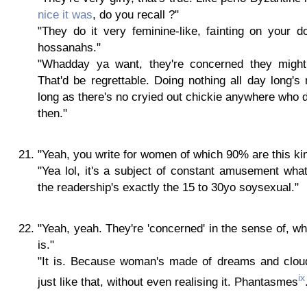
nice it was
, do you recall ?"
"They do it very feminine-like, fainting on your d
hossanahs."
"Whadday ya want, they're concerned they migh
That'd be regrettable. Doing nothing all day long's
long as there's no cryied out chickie anywhere who didn
then."
"Yeah, you write for women of which 90% are this ki
"Yea lol, it's a subject of constant amusement what
the readership's exactly the 15 to 30yo soysexual."
"Yeah, yeah. They're 'concerned' in the sense of, wh
is."
"It is. Because woman's made of dreams and cloud
ix
just like that, without even realising it. Phantasmes