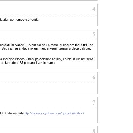
4
aluation se numeste chestia.
5
 de actiuni, vand 0.1% din ele pe 5$ toate, si deci am facut IPO de
r. Sau cam asa, daca n-am mancat vreun zerou si daca calculez
 mai dea cineva 2 bani pe celelalte actiuni, ca nici nu le-am scos
 de fapt, doar 5$ pe care ii am in mana.
6
7
lul de dubiozitati
http://answers.yahoo.com/question/index?
8