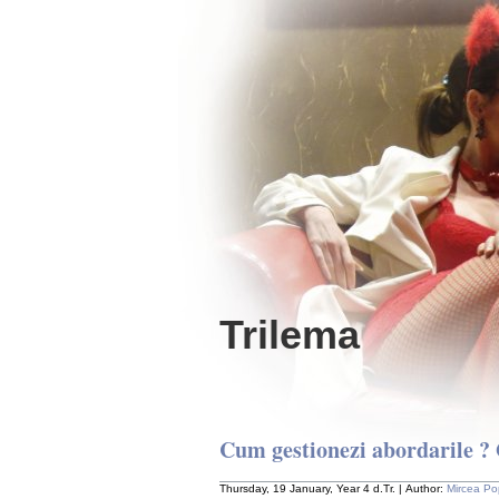
Trilema
Cum gestionezi abordarile ? 
Thursday, 19 January, Year 4 d.Tr. | Author:
Mircea P