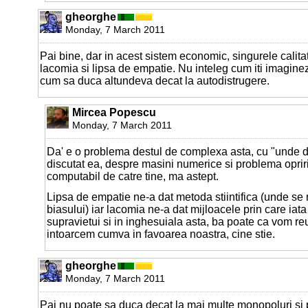
gheorghe
Monday, 7 March 2011
Pai bine, dar in acest sistem economic, singurele calita
lacomia si lipsa de empatie. Nu inteleg cum iti imagine
cum sa duca altundeva decat la autodistrugere.
Mircea Popescu
Monday, 7 March 2011
Da' e o problema destul de complexa asta, cu "unde 
discutat ea, despre masini numerice si problema opriri
computabil de catre tine, ma astept.
Lipsa de empatie ne-a dat metoda stiintifica (unde s
biasului) iar lacomia ne-a dat mijloacele prin care iat
supravietui si in inghesuiala asta, ba poate ca vom reu
intoarcem cumva in favoarea noastra, cine stie.
gheorghe
Monday, 7 March 2011
Pai nu poate sa duca decat la mai multe monopoluri si p