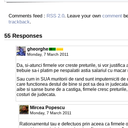
Comments feed :
RSS 2.0
. Leave your own
comment
be
trackback
.
55 Responses
gheorghe
Monday, 7 March 2011
Da, si-atunci firmele vor creste preturile, si vor justifica 
trebuie sa-i platim pe nespalatii astia salariul cu mac
Sau cum in SUA muritorii de rand sunt imputerniciti de u
care functionea destul de bine si pot sa dea in judecata
aibe si sanse bune de a castiga, firmele cresc preturile
costuri de judecata.
Mircea Popescu
Monday, 7 March 2011
Rationamentul tau e defectuos prin aceea ca firmele 