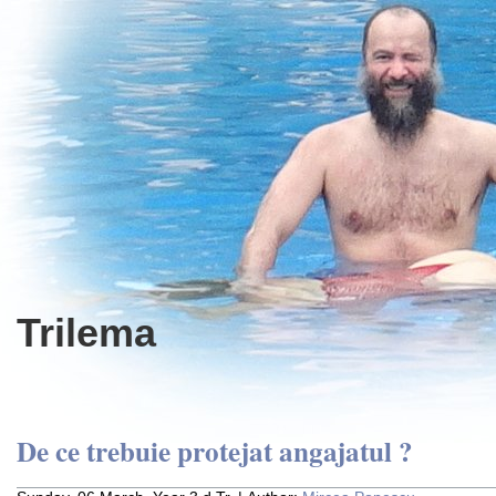
Trilema
De ce trebuie protejat angajatul ?