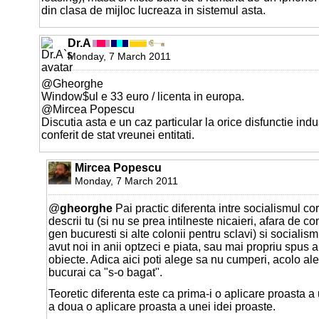
din clasa de mijloc lucreaza in sistemul asta.
Dr.A
Monday, 7 March 2011
@Gheorghe
Window$ul e 33 euro / licenta in europa.
@Mircea Popescu
Discutia asta e un caz particular la orice disfunctie in
conferit de stat vreunei entitati.
Mircea Popescu
Monday, 7 March 2011
@
gheorghe
Pai practic diferenta intre socialismul cor
descrii tu (si nu se prea intilneste nicaieri, afara de c
gen bucuresti si alte colonii pentru sclavi) si sociali
avut noi in anii optzeci e piata, sau mai propriu spus
obiecte. Adica aici poti alege sa nu cumperi, acolo ale
bucurai ca "s-o bagat".
Teoretic diferenta este ca prima-i o aplicare proasta a 
a doua o aplicare proasta a unei idei proaste.