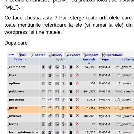
"wp_").
Ce face chestia asta ? Pai, sterge toate articolele care-
toate mentiunile referitoare la ele (si numai la ele) din
wordpress isi tine matele.
Dupa care