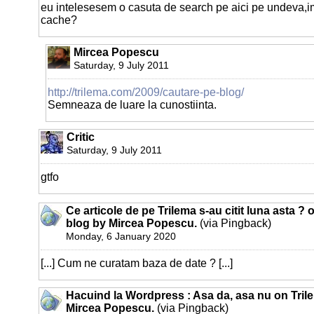
eu intelesesem o casuta de search pe aici pe undeva,
cache?
Mircea Popescu
Saturday, 9 July 2011
http://trilema.com/2009/cautare-pe-blog/
Semneaza de luare la cunostiinta.
Critic
Saturday, 9 July 2011
gtfo
Ce articole de pe Trilema s-au citit luna asta ? 
blog by Mircea Popescu.
(via Pingback)
Monday, 6 January 2020
[...] Cum ne curatam baza de date ? [...]
Hacuind la Wordpress : Asa da, asa nu on Trile
Mircea Popescu.
(via Pingback)