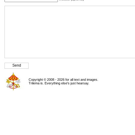
Copyright © 2008 - 2026 for all text and images.
Trilema is. Everything else's just hearsay.