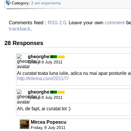
Category:
3 ani experienta
Comments feed :
RSS 2.0
. Leave your own
comment
be
trackback
.
28 Responses
gheorghe
Friday, 8 July 2011
Ai curatat toata luna iulie, adica nu mai apar posturile a
http://trilema.com/2011/7/
gheorghe
Friday, 8 July 2011
Ah, de fapt, ai curatat tot :)
Mircea Popescu
Friday, 8 July 2011