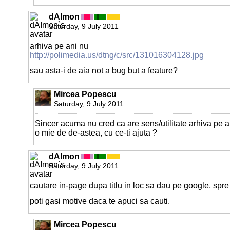
dAImon
Saturday, 9 July 2011
arhiva pe ani nu
http://polimedia.us/dtng/c/src/131016304128.jpg
sau asta-i de aia not a bug but a feature?
Mircea Popescu
Saturday, 9 July 2011
Sincer acuma nu cred ca are sens/utilitate arhiva pe ani
o mie de de-astea, cu ce-ti ajuta ?
dAImon
Saturday, 9 July 2011
cautare in-page dupa titlu in loc sa dau pe google, spr
poti gasi motive daca te apuci sa cauti.
Mircea Popescu