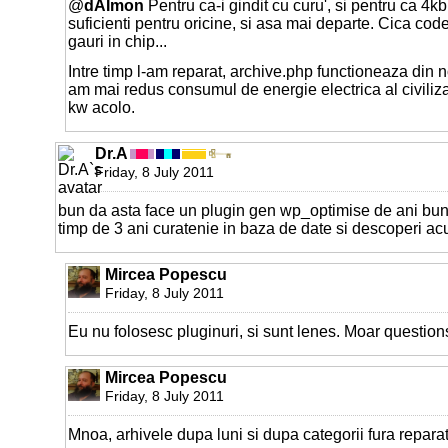
@
dAImon
Pentru ca-i gindit cu curu', si pentru ca 4kb 
suficienti pentru oricine, si asa mai departe. Cica code
gauri in chip...
Intre timp l-am reparat, archive.php functioneaza din 
am mai redus consumul de energie electrica al civiliz
kw acolo.
Dr.A
Friday, 8 July 2011
bun da asta face un plugin gen wp_optimise de ani buni .
timp de 3 ani curatenie in baza de date si descoperi acu
Mircea Popescu
Friday, 8 July 2011
Eu nu folosesc pluginuri, si sunt lenes. Moar question
Mircea Popescu
Friday, 8 July 2011
Mnoa, arhivele dupa luni si dupa categorii fura repara