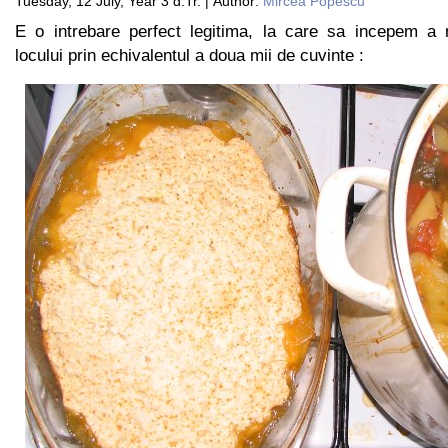
Tuesday, 12 July, Year 3 d.Tr. | Author:
Mircea Popescu
E o intrebare perfect legitima, la care sa incepem a 
locului prin echivalentul a doua mii de cuvinte :