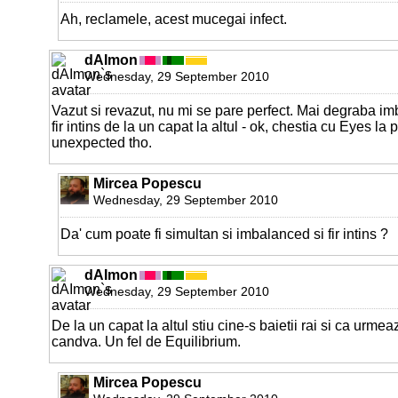
Ah, reclamele, acest mucegai infect.
dAImon
Wednesday, 29 September 2010
Vazut si revazut, nu mi se pare perfect. Mai degraba i
fir intins de la un capat la altul - ok, chestia cu Eyes la 
unexpected tho.
Mircea Popescu
Wednesday, 29 September 2010
Da' cum poate fi simultan si imbalanced si fir intins ?
dAImon
Wednesday, 29 September 2010
De la un capat la altul stiu cine-s baietii rai si ca ur
candva. Un fel de Equilibrium.
Mircea Popescu