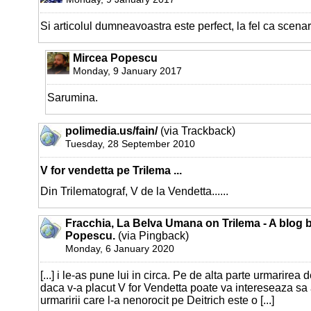
Si articolul dumneavoastra este perfect, la fel ca scenari
Mircea Popescu
Monday, 9 January 2017
Sarumina.
polimedia.us/fain/
(via Trackback)
Tuesday, 28 September 2010
V for vendetta pe Trilema ...
Din Trilematograf, V de la Vendetta......
Fracchia, La Belva Umana on Trilema - A blog 
Popescu.
(via Pingback)
Monday, 6 January 2020
[...] i le-as pune lui in circa. Pe de alta parte urmarirea d
daca v-a placut V for Vendetta poate va intereseaza sa 
urmaririi care l-a nenorocit pe Deitrich este o [...]