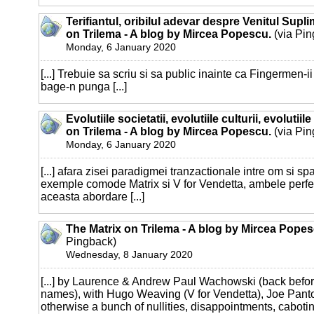
Terifiantul, oribilul adevar despre Venitul Supl
on Trilema - A blog by Mircea Popescu.
(via Pin
Monday, 6 January 2020
[...] Trebuie sa scriu si sa public inainte ca Fingermen-i
bage-n punga [...]
Evolutiile societatii, evolutiile culturii, evolutii
on Trilema - A blog by Mircea Popescu.
(via Pin
Monday, 6 January 2020
[...] afara zisei paradigmei tranzactionale intre om si sp
exemple comode Matrix si V for Vendetta, ambele perfe
aceasta abordare [...]
The Matrix on Trilema - A blog by Mircea Popes
Pingback)
Wednesday, 8 January 2020
[...] by Laurence & Andrew Paul Wachowski (back befor
names), with Hugo Weaving (V for Vendetta), Joe Pant
otherwise a bunch of nullities, disappointments, cabotins 