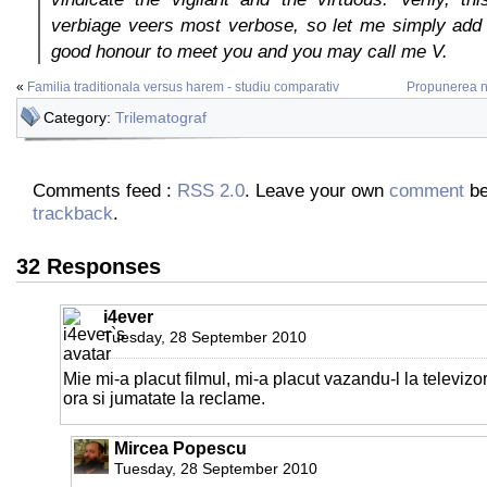
verbiage veers most verbose, so let me simply add 
good honour to meet you and you may call me V.
«
Familia traditionala versus harem - studiu comparativ
Propunerea no
Category:
Trilematograf
Comments feed :
RSS 2.0
. Leave your own
comment
be
trackback
.
32 Responses
i4ever
Tuesday, 28 September 2010
Mie mi-a placut filmul, mi-a placut vazandu-l la televiz
ora si jumatate la reclame.
Mircea Popescu
Tuesday, 28 September 2010