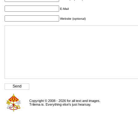
E-Mail
Website (optional)
Copyright © 2008 - 2026 for all text and images.
Trilema is. Everything else's just hearsay.