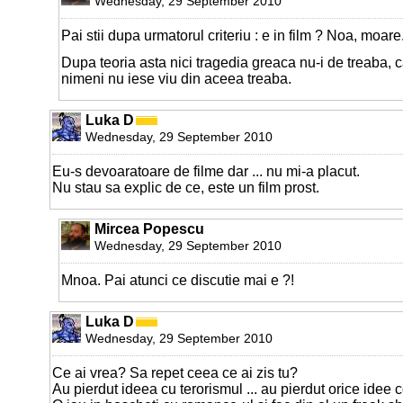
Wednesday, 29 September 2010
Pai stii dupa urmatorul criteriu : e in film ? Noa, moare
Dupa teoria asta nici tragedia greaca nu-i de treaba, ca
nimeni nu iese viu din aceea treaba.
Luka D
Wednesday, 29 September 2010
Eu-s devoaratoare de filme dar ... nu mi-a placut.
Nu stau sa explic de ce, este un film prost.
Mircea Popescu
Wednesday, 29 September 2010
Mnoa. Pai atunci ce discutie mai e ?!
Luka D
Wednesday, 29 September 2010
Ce ai vrea? Sa repet ceea ce ai zis tu?
Au pierdut ideea cu terorismul ... au pierdut orice idee c