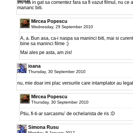
Imi sta in gat sa comentez fara sa fi vazut filmul, nu ce a
mananc biti.
Mircea Popescu
Wednesday, 29 September 2010
A, a. Bun asa, ca-i naspa sa maninci biti, mai si cure
bine sa maninci filme :)
Mai ales pe asta, am zis!
ioana
Thursday, 30 September 2010
nu, mie doar imi plac versurile care intamplator au lega
Mircea Popescu
Thursday, 30 September 2010
Ptiu, fi-ti-ar sarcasmu' de ochelarista de ris :D
Simona Rusu
Monday, 9 January 2017