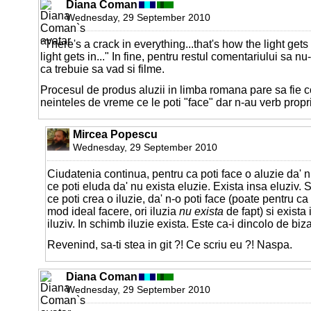
Diana Coman
Wednesday, 29 September 2010
"There's a crack in everything...that's how the light gets 
light gets in..." In fine, pentru restul comentariului sa n
ca trebuie sa vad si filme.
Procesul de produs aluzii in limba romana pare sa fie 
neinteles de vreme ce le poti "face" dar n-au verb propr
Mircea Popescu
Wednesday, 29 September 2010
Ciudatenia continua, pentru ca poti face o aluzie da' n
ce poti eluda da' nu exista eluzie. Exista insa eluziv. S
ce poti crea o iluzie, da' n-o poti face (poate pentru 
mod ideal facere, ori iluzia
nu exista
de fapt) si exista 
iluziv. In schimb iluzie exista. Este ca-i dincolo de biz
Revenind, sa-ti stea in git ?! Ce scriu eu ?! Naspa.
Diana Coman
Wednesday, 29 September 2010