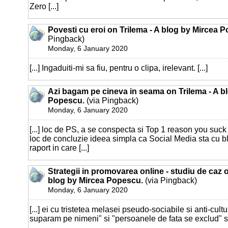
Zero [...]
Povesti cu eroi on Trilema - A blog by Mircea 
Pingback)
Monday, 6 January 2020
[...] Ingaduiti-mi sa fiu, pentru o clipa, irelevant. [...]
Azi bagam pe cineva in seama on Trilema - A b
Popescu.
(via Pingback)
Monday, 6 January 2020
[...] loc de PS, a se conspecta si Top 1 reason you suck 
loc de concluzie ideea simpla ca Social Media sta cu bl
raport in care [...]
Strategii in promovarea online - studiu de caz o
blog by Mircea Popescu.
(via Pingback)
Monday, 6 January 2020
[...] ei cu tristetea melasei pseudo-sociabile si anti-cult
suparam pe nimeni" si "persoanele de fata se exclud" si 