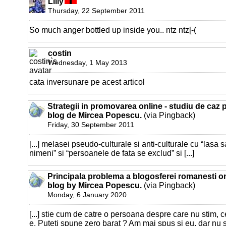
Lilly
Thursday, 22 September 2011
So much anger bottled up inside you.. ntz ntz[-(
costin
Wednesday, 1 May 2013
cata inversunare pe acest articol
Strategii in promovarea online - studiu de caz 
blog de Mircea Popescu.
(via Pingback)
Friday, 30 September 2011
[...] melasei pseudo-culturale si anti-culturale cu “lasa
nimeni” si “persoanele de fata se exclud” si [...]
Principala problema a blogosferei romanesti on
blog by Mircea Popescu.
(via Pingback)
Monday, 6 January 2020
[...] stie cum de catre o persoana despre care nu stim, 
e. Puteti spune zero barat ? Am mai spus si eu, dar nu 