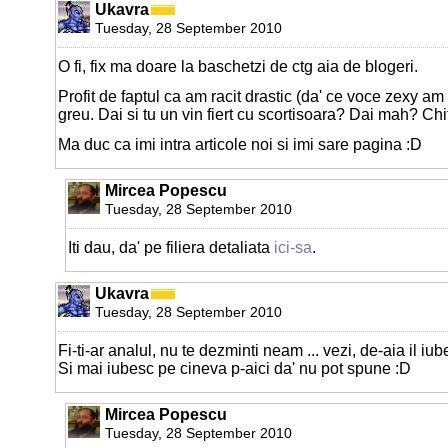
Ukavra
Tuesday, 28 September 2010
O fi, fix ma doare la baschetzi de ctg aia de blogeri.
Profit de faptul ca am racit drastic (da' ce voce zexy a
greu. Dai si tu un vin fiert cu scortisoara? Dai mah? Chit
Ma duc ca imi intra articole noi si imi sare pagina :D
Mircea Popescu
Tuesday, 28 September 2010
Iti dau, da' pe filiera detaliata
ici-sa
.
Ukavra
Tuesday, 28 September 2010
Fi-ti-ar analul, nu te dezminti neam ... vezi, de-aia il iu
Si mai iubesc pe cineva p-aici da' nu pot spune :D
Mircea Popescu
Tuesday, 28 September 2010