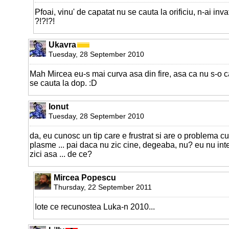
Pfoai, vinu' de capatat nu se cauta la orificiu, n-ai inva
?!?!?!
Ukavra
Tuesday, 28 September 2010
Mah Mircea eu-s mai curva asa din fire, asa ca nu s-o caut
se cauta la dop. :D
Ionut
Tuesday, 28 September 2010
da, eu cunosc un tip care e frustrat si are o problema 
plasme ... pai daca nu zic cine, degeaba, nu? eu nu intel
zici asa ... de ce?
Mircea Popescu
Thursday, 22 September 2011
Iote ce recunostea Luka-n 2010...