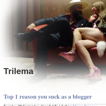
Trilema
Top 1 reason you suck as a blogger