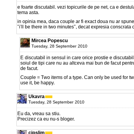
e foarte discutabil. vezi topicurile de pe net, ca e dest
tema asta.
in opinia mea, daca couple ar fi exact doua nu ar spu
"i'll be there in two minutes", decat expresia conscrata
Mircea Popescu
Tuesday, 28 September 2010
E discutabil in sensul in care orice prostie e discutabil
soiul de tipi care nu au altceva mai bun de facut pent
de facut.
Couple = Two items of a type. Can only be used for two
use it, be happy.
Ukavra
Tuesday, 28 September 2010
Eu da, vreau sa stiu.
Precizez ca eu nu-s bloger.
cipslim