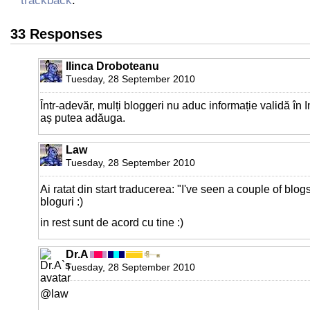
33 Responses
Ilinca Droboteanu
Tuesday, 28 September 2010
Într-adevăr, mulți bloggeri nu aduc informație validă în I
aș putea adăuga.
Law
Tuesday, 28 September 2010
Ai ratat din start traducerea: "I've seen a couple of blo
bloguri :)
in rest sunt de acord cu tine :)
Dr.A
Tuesday, 28 September 2010
@law