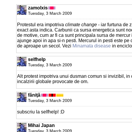
zamolxis
Tuesday, 3 March 2009
Protestul era impotriva
climate change
- iar furtuna de 
exact asta indica. Carbunii ca sursa energetica sunt no
de motive, cum ar fi ca sunt principala sursa de mercur
ajunge apoi in apa si-n pesti. Mercurul in pesti este p
de aproape un secol. Vezi
Minamata disease
in enciclo
selfhelp
Tuesday, 3 March 2009
Alt protest impotriva unui dusman comun si invizibil, in 
incalzirii globale provocate de om.
făniţă
Tuesday, 3 March 2009
subscriu la selfhelp! :D
Mihai Japan
Tuesday, 3 March 2009