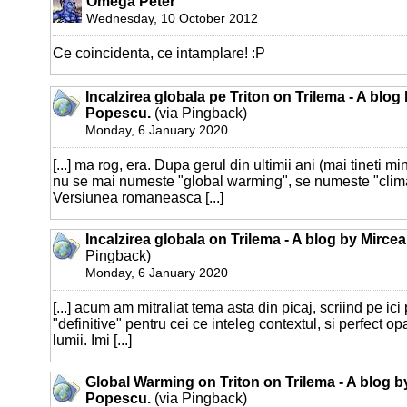
Omega Peter
Wednesday, 10 October 2012
Ce coincidenta, ce intamplare! :P
Incalzirea globala pe Triton on Trilema - A blog
Popescu.
(via Pingback)
Monday, 6 January 2020
[...] ma rog, era. Dupa gerul din ultimii ani (mai tineti m
nu se mai numeste "global warming", se numeste "clim
Versiunea romaneasca [...]
Incalzirea globala on Trilema - A blog by Mirce
Pingback)
Monday, 6 January 2020
[...] acum am mitraliat tema asta din picaj, scriind pe ic
"definitive" pentru cei ce inteleg contextul, si perfect o
lumii. Imi [...]
Global Warming on Triton on Trilema - A blog b
Popescu.
(via Pingback)