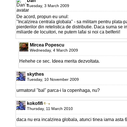
Dan
Tuesday, 3 March 2009
De acord, propun eu unul:
"Incalzirea centrala globala" - sa militam pentru plata
pierderilor din retelistica de distributie. Daca suma se i
miliarde de locuitori, ne putem lafai si noi ca belferii!
Mircea Popescu
Wednesday, 4 March 2009
Hehehe ce sec. Ideea merita dezvoltata.
skythes
Tuesday, 10 November 2009
urmatorul "bal" parca-i la copenhaga, nu?
kokofifi
Thursday, 11 March 2010
daca nu era incalzirea globala, atunci tinea iarna asta 6