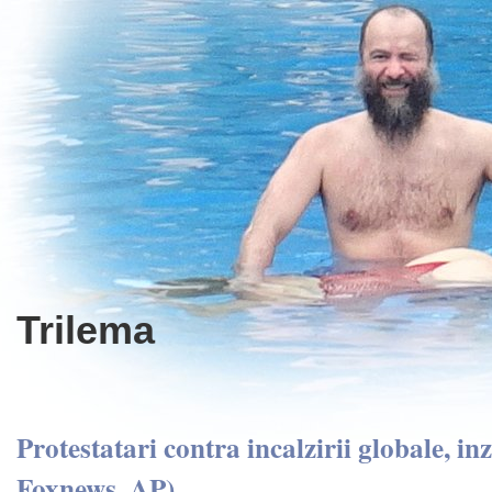
Trilema
Protestatari contra incalzirii globale, inz
Foxnews, AP).