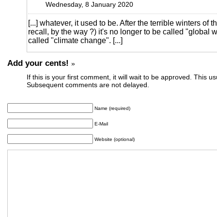
Wednesday, 8 January 2020
[...] whatever, it used to be. After the terrible winters of 
recall, by the way ?) it's no longer to be called "global w
called "climate change". [...]
Add your cents!
»
If this is your first comment, it will wait to be approved. This u
Subsequent comments are not delayed.
Name (required)
E-Mail
Website (optional)