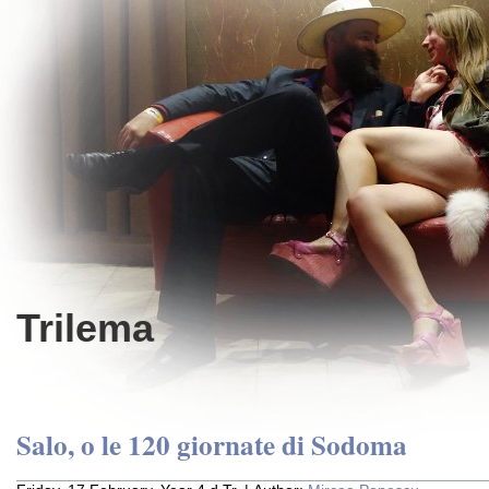
Trilema
Salo, o le 120 giornate di Sodoma