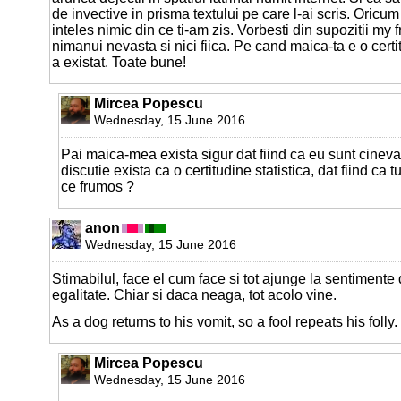
de invective in prisma textului pe care l-ai scris. Oricu
inteles nimic din ce ti-am zis. Vorbesti din supozitii my
nimanui nevasta si nici fiica. Pe cand maica-ta e o certi
a existat. Toate bune!
Mircea Popescu
Wednesday, 15 June 2016
Pai maica-mea exista sigur dat fiind ca eu sunt cinev
discutie exista ca o certitudine statistica, dat fiind ca 
ce frumos ?
anon
Wednesday, 15 June 2016
Stimabilul, face el cum face si tot ajunge la sentimente
egalitate. Chiar si daca neaga, tot acolo vine.
As a dog returns to his vomit, so a fool repeats his folly
Mircea Popescu
Wednesday, 15 June 2016