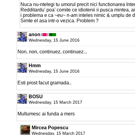
Nuca nu-ntelegi tu umorul precit nici functionarea Inter
Redditardu' poa' comite ce idiotenii ii pusca mintea, a
i problema e ca ~eu~ n-am inteles nimic & umplu de dej
Simte el asa intr-o vezica. Problem ?
anon
Wednesday, 15 June 2016
Non, non, continuez, continuez...
Hmm
Wednesday, 15 June 2016
Esti prost facut gramada..
BOSU
Wednesday, 15 March 2017
Multumesc ai funda a mers
Mircea Popescu
Wednesday, 15 March 2017