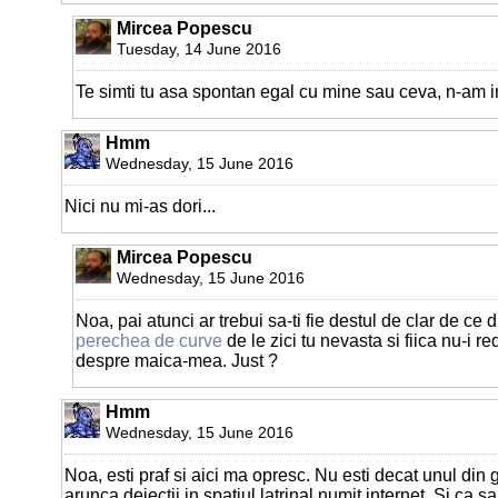
Mircea Popescu
Tuesday, 14 June 2016
Te simti tu asa spontan egal cu mine sau ceva, n-am i
Hmm
Wednesday, 15 June 2016
Nici nu mi-as dori...
Mircea Popescu
Wednesday, 15 June 2016
Noa, pai atunci ar trebui sa-ti fie destul de clar de ce 
perechea de curve
de le zici tu nevasta si fiica nu-i re
despre maica-mea. Just ?
Hmm
Wednesday, 15 June 2016
Noa, esti praf si aici ma opresc. Nu esti decat unul din
arunca dejectii in spatiul latrinal numit internet. Si ca s