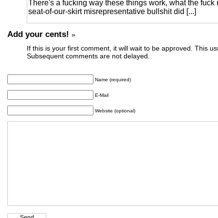
There's a fucking way these things work, what the fuck
seat-of-our-skirt misrepresentative bullshit did [...]
Add your cents!
»
If this is your first comment, it will wait to be approved. This u
Subsequent comments are not delayed.
Name (required)
E-Mail
Website (optional)