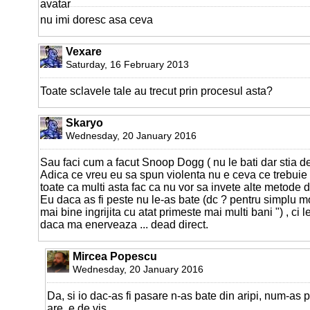
nu imi doresc asa ceva
Vexare
Saturday, 16 February 2013
Toate sclavele tale au trecut prin procesul asta?
Skaryo
Wednesday, 20 January 2016
Sau faci cum a facut Snoop Dogg ( nu le bati dar stia de f
Adica ce vreu eu sa spun violenta nu e ceva ce trebuie a
toate ca multi asta fac ca nu vor sa invete alte metode
Eu daca as fi peste nu le-as bate (dc ? pentru simplu mo
mai bine ingrijita cu atat primeste mai multi bani ") , ci l
daca ma enerveaza ... dead direct.
Mircea Popescu
Wednesday, 20 January 2016
Da, si io dac-as fi pasare n-as bate din aripi, num-as pl
are, e de vis.