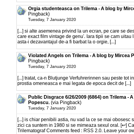
Orgia studenteasca on Trilema - A blog by Mir
Pingback)
Tuesday, 7 January 2020
[...] si alte asemenea privind la un ecran, pe care se de
care exact film vintage de genu'. Iara tipii se cam uitau 
asta-i dezavantajul de-a fi barbat la o orgie, [...]
Violated Angels on Trilema - A blog by Mircea
Pingback)
Tuesday, 7 January 2020
[...] tratat, ca-n Blutjunge Verfuhrerinnen sau peste tot i
prostia omeneasca e mai legata de epoca decit de [...]
Public Disgrace 6/26/2009 (6864) on Trilema - A
Popescu.
(via Pingback)
Tuesday, 7 January 2020
[...] is chiar penibili astia, nu vad la ce se mai obosesc
zici ca suntem in 1980 si se mimeaza sexul oral. [↩] Ca
Trilematograf Comments feed : RSS 2.0. Leave your 