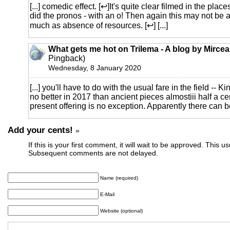
[...] comedic effect. [↩]It's quite clear filmed in the plac
did the pronos - with an o! Then again this may not be a
much as absence of resources. [↩] [...]
What gets me hot on Trilema - A blog by Mirce
Pingback)
Wednesday, 8 January 2020
[...] you'll have to do with the usual fare in the field -- 
no better in 2017 than ancient pieces almostiii half a ce
present offering is no exception. Apparently there can be 
Add your cents!
»
If this is your first comment, it will wait to be approved. This u
Subsequent comments are not delayed.
Name (required)
E-Mail
Website (optional)