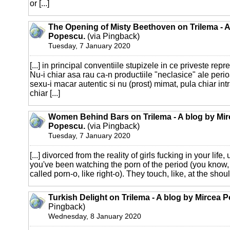
or [...]
The Opening of Misty Beethoven on Trilema - A
Popescu.
(via Pingback)
Tuesday, 7 January 2020
[...] in principal conventiile stupizele in ce priveste rep
Nu-i chiar asa rau ca-n productiile "neclasice" ale perio
sexu-i macar autentic si nu (prost) mimat, pula chiar int
chiar [...]
Women Behind Bars on Trilema - A blog by Mir
Popescu.
(via Pingback)
Tuesday, 7 January 2020
[...] divorced from the reality of girls fucking in your life
you've been watching the porn of the period (you know
called porn-o, like right-o). They touch, like, at the shoul
Turkish Delight on Trilema - A blog by Mircea 
Pingback)
Wednesday, 8 January 2020