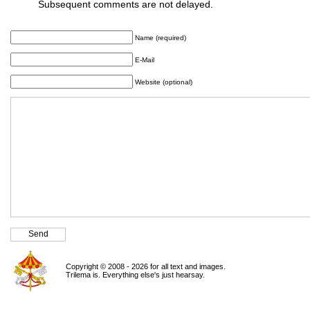
Subsequent comments are not delayed.
Name (required)
E-Mail
Website (optional)
Copyright © 2008 - 2026 for all text and images.
Trilema is. Everything else's just hearsay.