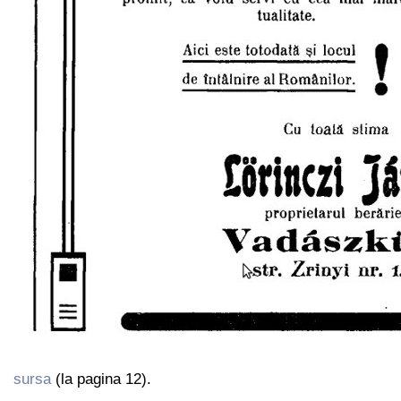
sursa
(la pagina 12).