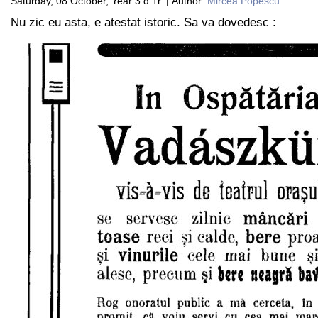
Saturday, 08 October, Year 3 d.Tr. | Author:
Mircea Popescu
Nu zic eu asta, e atestat istoric. Sa va dovedesc :