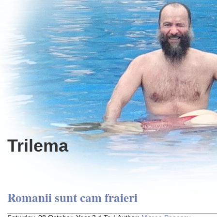
Trilema
Romanii sunt cam fraieri