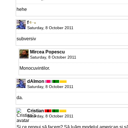
hehe
f
Saturday, 8 October 2011
subversiv
Mircea Popescu
Saturday, 8 October 2011
Monocuvintilor.
dAImon
Saturday, 8 October 2011
da.
Cristian
Saturday, 8 October 2011
Și ce propui să facem? Să luăm modelul american și să 