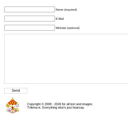
Name (required)
E-Mail
Website (optional)
Copyright © 2008 - 2026 for all text and images.
Trilema is. Everything else's just hearsay.