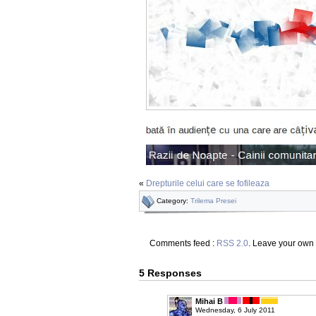
«
Drepturile celui care se fofileaza
Category:
Trilema Presei
Comments feed :
RSS 2.0
. Leave your own
5 Responses
Mihai B
Wednesday, 6 July 2011