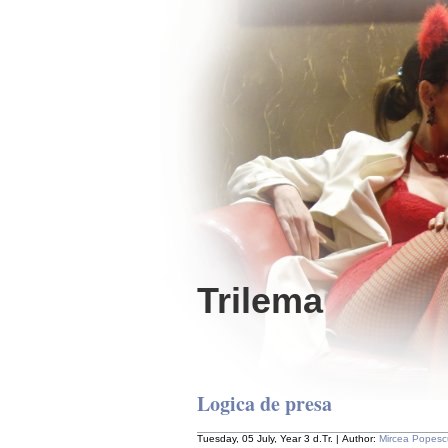
Trilema
Logica de presa
Tuesday, 05 July, Year 3 d.Tr. | Author:
Mircea Popesc