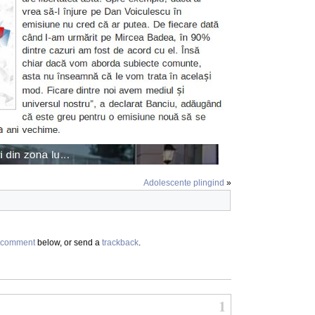
Adolescente plingind
»
comment
below, or send a
trackback
.
1