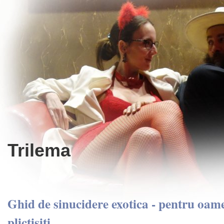
Trilema
Ghid de sinucidere exotica - pentru oame
plictisiti