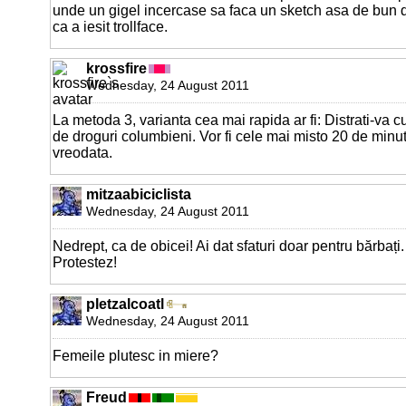
unde un gigel incercase sa faca un sketch asa de bun
ca a iesit trollface.
krossfire
Wednesday, 24 August 2011
La metoda 3, varianta cea mai rapida ar fi: Distrati-va cu
de droguri columbieni. Vor fi cele mai misto 20 de minu
vreodata.
mitzaabiciclista
Wednesday, 24 August 2011
Nedrept, ca de obicei! Ai dat sfaturi doar pentru bărbați
Protestez!
pletzalcoatl
Wednesday, 24 August 2011
Femeile plutesc in miere?
Freud