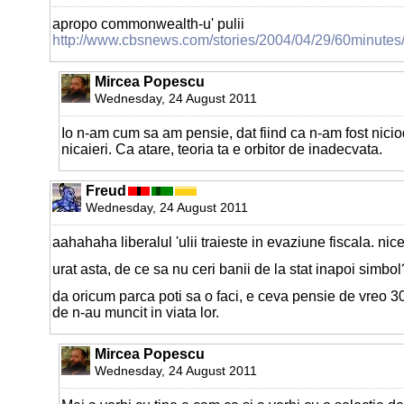
apropo commonwealth-u' pulii
http://www.cbsnews.com/stories/2004/04/29/60minute
Mircea Popescu
Wednesday, 24 August 2011
Io n-am cum sa am pensie, dat fiind ca n-am fost nici
nicaieri. Ca atare, teoria ta e orbitor de inadecvata.
Freud
Wednesday, 24 August 2011
aahahaha liberalul 'ulii traieste in evaziune fiscala. nice
urat asta, de ce sa nu ceri banii de la stat inapoi simbol
da oricum parca poti sa o faci, e ceva pensie de vreo 300
de n-au muncit in viata lor.
Mircea Popescu
Wednesday, 24 August 2011