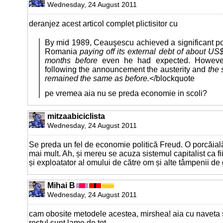
Wednesday, 24 August 2011
deranjez acest articol complet plictisitor cu
By mid 1989, Ceauşescu achieved a significant poli
Romania
paying off its external debt of about US$
months before
even he had expected. However
following the announcement the austerity and
the 
remained the same as before.
</blockquote
pe vremea aia nu se preda economie in scoli?
mitzaabiciclista
Wednesday, 24 August 2011
Se preda un fel de economie politică Freud. O porcăial
mai mult. Ah, și mereu se acuza sistemul capitalist ca fi
și exploatator al omului de către om și alte tâmpenii de
Mihai B
Wednesday, 24 August 2011
cam obosite metodele acestea, mirshea! aia cu naveta s
restul sunt lame de tot.