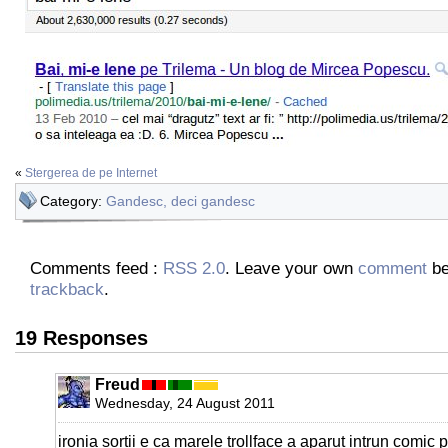
«
Stergerea de pe Internet
Category:
Gandesc, deci gandesc
Comments feed :
RSS 2.0
. Leave your own
comment
be
trackback
.
19 Responses
Freud
Wednesday, 24 August 2011
ironia sortii e ca marele trollface a aparut intrun comic 