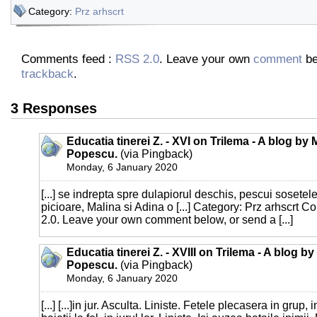
Category:
Prz arhscrt
Comments feed :
RSS 2.0
. Leave your own
comment
be
trackback
.
3 Responses
Educatia tinerei Z. - XVI on Trilema - A blog by 
Popescu.
(via Pingback)
Monday, 6 January 2020
[...] se indrepta spre dulapiorul deschis, pescui sosetele
picioare, Malina si Adina o [...] Category: Prz arhscrt
2.0. Leave your own comment below, or send a [...]
Educatia tinerei Z. - XVIII on Trilema - A blog b
Popescu.
(via Pingback)
Monday, 6 January 2020
[...] [...]in jur. Asculta. Liniste. Fetele plecasera in grup, 