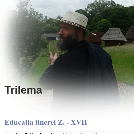
Trilema
Educatia tinerei Z. - XVII