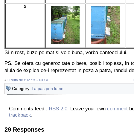
X
Si-n rest, buze pe mat si voie buna, vorba cantecelului.
PS. Se ofera cu generozitate o bere, posibil topless, in t
aluia de explica ce-i reprezentat in poza a patra, randul d
«
O suta de cuvinte - XXXV
Category:
La pas prin lume
Comments feed :
RSS 2.0
. Leave your own
comment
be
trackback
.
29 Responses