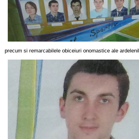
precum si remarcabilele obiceiuri onomastice ale ardeleni