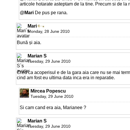
articole hotarate asteptam de la tine. Precum si de la r
@
Mari
De pus pe rana.
Mari
Monday, 28 June 2010
Bună și aia.
Marian S
Tuesday, 29 June 2010
Cred ca acoperisul e de la gara aia care nu se mai ter
cind am fost eu ultima data inca era in reparatie.
Mircea Popescu
Tuesday, 29 June 2010
Si cam cand era aia, Marianee ?
Marian S
Tuesday, 29 June 2010