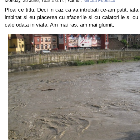
Monday, 28 June, Year 2 d.Tr. | Author:
Mircea Popescu
Pfoai ce titlu. Deci in caz ca va intrebati ce-am patit, iat
imbinat si eu placerea cu afacerile si cu calatoriile si cu
cale odata in viata. Am mai ras, am mai glumit,