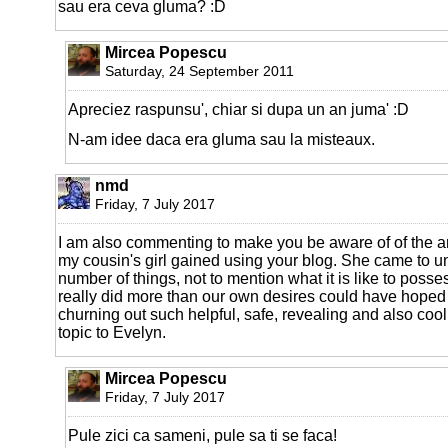
sau era ceva gluma? :D
Mircea Popescu
Saturday, 24 September 2011
Apreciez raspunsu', chiar si dupa un an juma' :D
N-am idee daca era gluma sau la misteaux.
nmd
Friday, 7 July 2017
I am also commenting to make you be aware of of the 
my cousin's girl gained using your blog. She came to 
number of things, not to mention what it is like to posse
really did more than our own desires could have hoped 
churning out such helpful, safe, revealing and also coo
topic to Evelyn.
Mircea Popescu
Friday, 7 July 2017
Pule zici ca sameni, pule sa ti se faca!