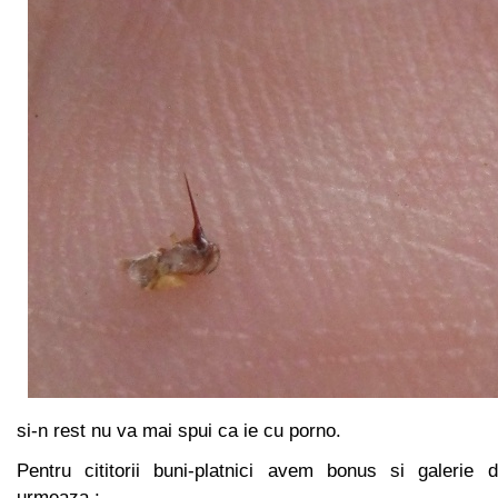
si-n rest nu va mai spui ca ie cu porno.
Pentru cititorii buni-platnici avem bonus si galerie 
urmeaza :