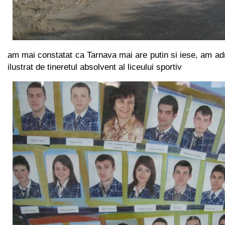
am mai constatat ca Tarnava mai are putin si iese, am admi
ilustrat de tineretul absolvent al liceului sportiv