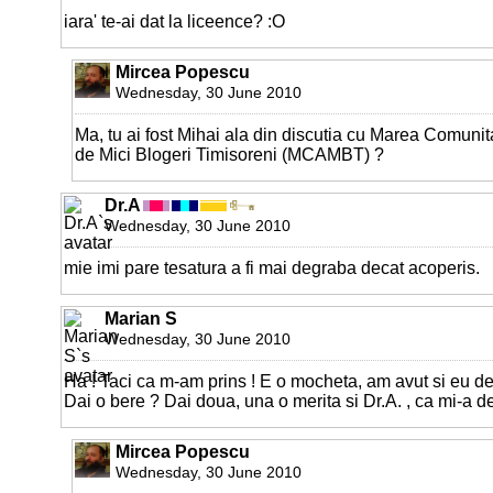
iara' te-ai dat la liceence? :O
Mircea Popescu
Wednesday, 30 June 2010
Ma, tu ai fost Mihai ala din discutia cu Marea Comunit
de Mici Blogeri Timisoreni (MCAMBT) ?
Dr.A
Wednesday, 30 June 2010
mie imi pare tesatura a fi mai degraba decat acoperis.
Marian S
Wednesday, 30 June 2010
Ha ! Taci ca m-am prins ! E o mocheta, am avut si eu de
Dai o bere ? Dai doua, una o merita si Dr.A. , ca mi-a de
Mircea Popescu
Wednesday, 30 June 2010