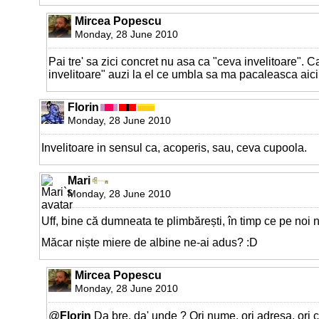
Mircea Popescu
Monday, 28 June 2010
Pai tre' sa zici concret nu asa ca "ceva invelitoare". C
invelitoare" auzi la el ce umbla sa ma pacaleasca aici
Florin
Monday, 28 June 2010
Invelitoare in sensul ca, acoperis, sau, ceva cupoola.
Mari
Monday, 28 June 2010
Uff, bine că dumneata te plimbărești, în timp ce pe noi ne
Măcar niște miere de albine ne-ai adus? :D
Mircea Popescu
Monday, 28 June 2010
@
Florin
Da bre, da' unde ? Ori nume, ori adresa, ori c