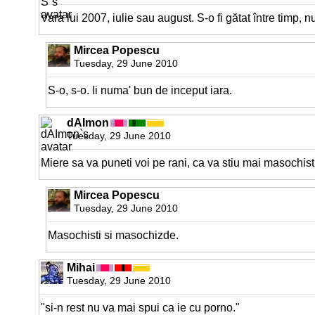
Vara lui 2007, iulie sau august. S-o fi gătat între timp, nu
Mircea Popescu
Tuesday, 29 June 2010
S-o, s-o. Ii numa' bun de inceput iara.
dAImon
Tuesday, 29 June 2010
Miere sa va puneti voi pe rani, ca va stiu mai masochist
Mircea Popescu
Tuesday, 29 June 2010
Masochisti si masochizde.
Mihai
Tuesday, 29 June 2010
"si-n rest nu va mai spui ca ie cu porno."