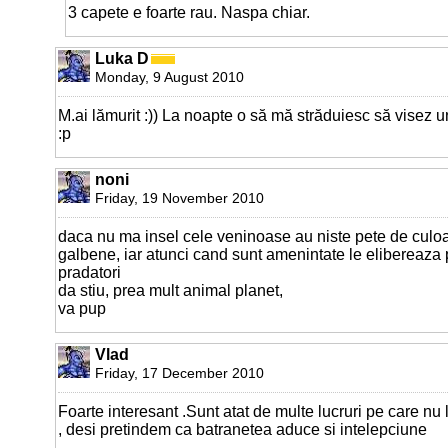
3 capete e foarte rau. Naspa chiar.
Luka D
Monday, 9 August 2010
M.ai lămurit :)) La noapte o să mă străduiesc să visez 
:p
noni
Friday, 19 November 2010
daca nu ma insel cele veninoase au niste pete de culoa
galbene, iar atunci cand sunt amenintate le elibereaza 
pradatori
da stiu, prea mult animal planet,
va pup
Vlad
Friday, 17 December 2010
Foarte interesant .Sunt atat de multe lucruri pe care nu 
, desi pretindem ca batranetea aduce si intelepciune