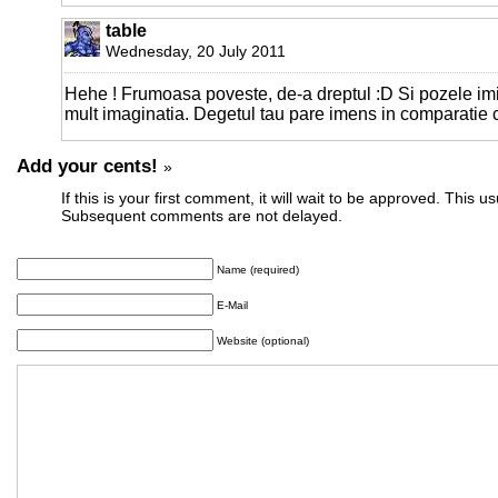
table
Wednesday, 20 July 2011
Hehe ! Frumoasa poveste, de-a dreptul :D Si pozele im
mult imaginatia. Degetul tau pare imens in comparatie 
Add your cents!
»
If this is your first comment, it will wait to be approved. This u
Subsequent comments are not delayed.
Name (required)
E-Mail
Website (optional)