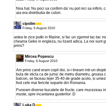
Noa hat. Nu poci sa confirm da' nu pot nici sa infirm, 
aia era distributia de culori.
cipslim
Friday, 6 August 2010
astea le zice putki in filipine, si fac un zgomot tac-tac 
cheama Geko in engleza, nu lizard adica. La noi sunt gu
prins?
Mircea Popescu
Friday, 6 August 2010
Am prins cand eram copil doi, si-i tineam intr-un dioptr
bula de sticla ca de juma' de metru diametru, groasa
balcon, se faceau lejer 35-40 de grade acolo, si umez
fost cele mai fericite soparle din Romania.
Puneam diverse bucatele de fructe, care mucezeau in
muste, spre incantarea gusterilor :D
Luka D