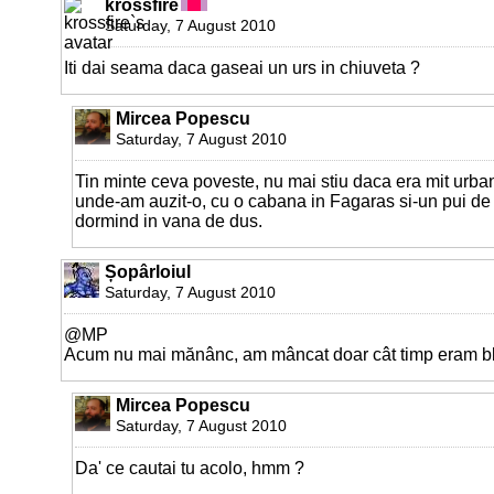
krossfire
Saturday, 7 August 2010
Iti dai seama daca gaseai un urs in chiuveta ?
Mircea Popescu
Saturday, 7 August 2010
Tin minte ceva poveste, nu mai stiu daca era mit urba
unde-am auzit-o, cu o cabana in Fagaras si-un pui de 
dormind in vana de dus.
Șopârloiul
Saturday, 7 August 2010
@MP
Acum nu mai mănânc, am mâncat doar cât timp eram bloc
Mircea Popescu
Saturday, 7 August 2010
Da' ce cautai tu acolo, hmm ?