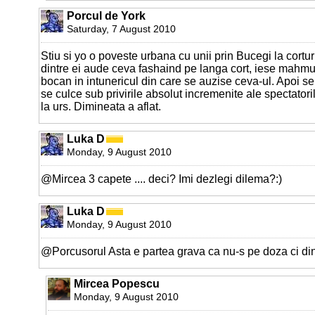
Porcul de York
Saturday, 7 August 2010
Stiu si yo o poveste urbana cu unii prin Bucegi la cortur
dintre ei aude ceva fashaind pe langa cort, iese mahmur 
bocan in intunericul din care se auzise ceva-ul. Apoi se 
se culce sub privirile absolut incremenite ale spectatoril
la urs. Dimineata a aflat.
Luka D
Monday, 9 August 2010
@Mircea 3 capete .... deci? Imi dezlegi dilema?:)
Luka D
Monday, 9 August 2010
@Porcusorul Asta e partea grava ca nu-s pe doza ci din 
Mircea Popescu
Monday, 9 August 2010