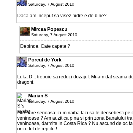
Saturday, 7 August 2010
Daca am inceput sa visez hidre e de bine?
Mircea Popescu
Saturday, 7 August 2010
Depinde. Cate capete ?
Porcul de York
Saturday, 7 August 2010
Luka D .. trebuie sa reduci dozajul. Mi-am dat seama d
dragoni.
Marian S
Saturday, 7 August 2010
Intrebare serioasa: cum naiba faci sa le deosebesti pe 
veninoase ? Am auzit ca pina si prin zona Banatului tra
veninoase, darmite in Costa Rica ? Nu ascund deloc fap
orice fel de reptile !