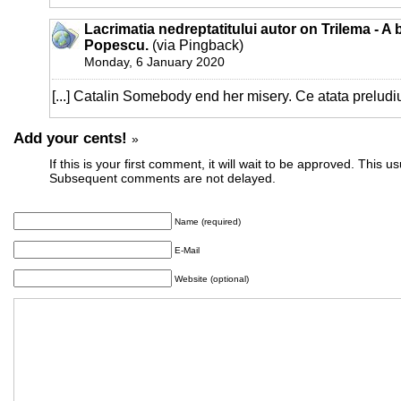
Lacrimatia nedreptatitului autor on Trilema - A
Popescu.
(via Pingback)
Monday, 6 January 2020
[...] Catalin Somebody end her misery. Ce atata preludiu? 
Add your cents!
»
If this is your first comment, it will wait to be approved. This u
Subsequent comments are not delayed.
Name (required)
E-Mail
Website (optional)