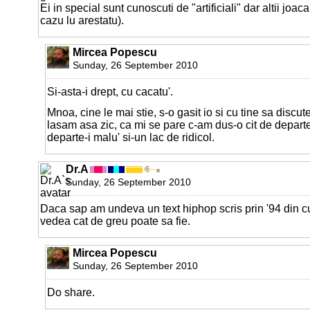
Ei in special sunt cunoscuti de "artificiali" dar altii joac
cazu lu arestatu).
Mircea Popescu
Sunday, 26 September 2010
Si-asta-i drept, cu cacatu'.
Mnoa, cine le mai stie, s-o gasit io si cu tine sa discu
lasam asa zic, ca mi se pare c-am dus-o cit de depart
departe-i malu' si-un lac de ridicol.
Dr.A
Sunday, 26 September 2010
Daca sap am undeva un text hiphop scris prin '94 din cu
vedea cat de greu poate sa fie.
Mircea Popescu
Sunday, 26 September 2010
Do share.