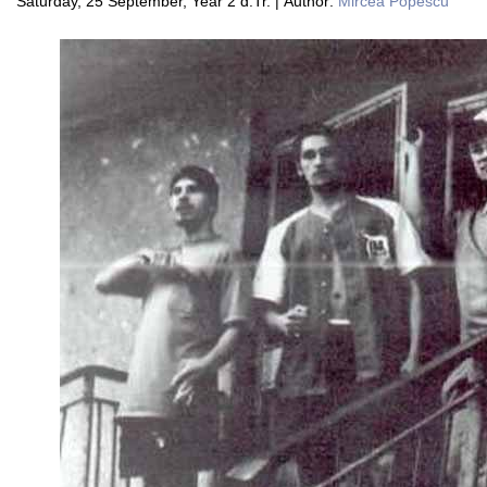
Saturday, 25 September, Year 2 d.Tr. | Author:
Mircea Popescu