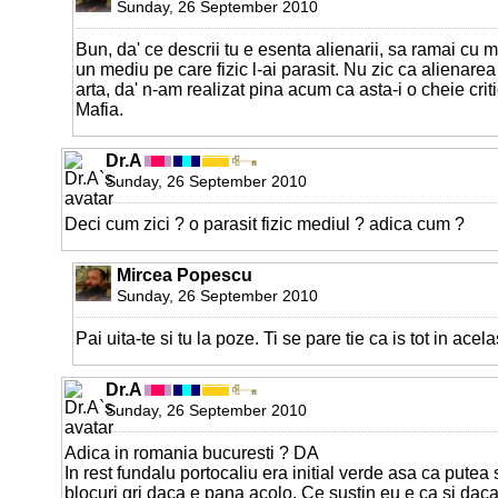
Sunday, 26 September 2010
Bun, da' ce descrii tu e esenta alienarii, sa ramai cu m
un mediu pe care fizic l-ai parasit. Nu zic ca alienare
arta, da' n-am realizat pina acum ca asta-i o cheie cri
Mafia.
Dr.A
Sunday, 26 September 2010
Deci cum zici ? o parasit fizic mediul ? adica cum ?
Mircea Popescu
Sunday, 26 September 2010
Pai uita-te si tu la poze. Ti se pare tie ca is tot in acela
Dr.A
Sunday, 26 September 2010
Adica in romania bucuresti ? DA
In rest fundalu portocaliu era initial verde asa ca putea
blocuri gri daca e pana acolo. Ce sustin eu e ca si dac