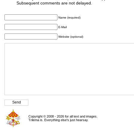
Subsequent comments are not delayed.
Name (required)
E-Mail
Website (optional)
Copyright © 2008 - 2026 for all text and images.
Trilema is. Everything else's just hearsay.