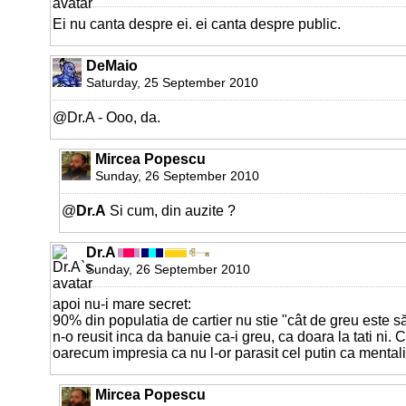
Ei nu canta despre ei. ei canta despre public.
DeMaio
Saturday, 25 September 2010
@Dr.A - Ooo, da.
Mircea Popescu
Sunday, 26 September 2010
@
Dr.A
Si cum, din auzite ?
Dr.A
Sunday, 26 September 2010
apoi nu-i mare secret:
90% din populatia de cartier nu stie "cât de greu este s
n-o reusit inca da banuie ca-i greu, ca doara la tati ni
oarecum impresia ca nu l-or parasit cel putin ca mentali
Mircea Popescu