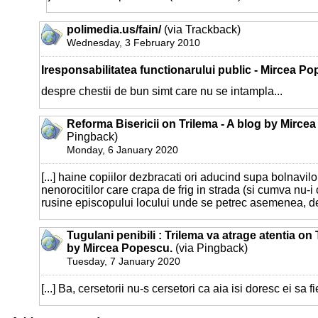
polimedia.us/fain/
(via Trackback)
Wednesday, 3 February 2010
Iresponsabilitatea functionarului public - Mircea Po
despre chestii de bun simt care nu se intampla...
Reforma Bisericii on Trilema - A blog by Mirce
Pingback)
Monday, 6 January 2020
[...] haine copiilor dezbracati ori aducind supa bolnavilor 
nenorocitilor care crapa de frig in strada (si cumva nu-i
rusine episcopului locului unde se petrec asemenea, de 
Tugulani penibili : Trilema va atrage atentia on 
by Mircea Popescu.
(via Pingback)
Tuesday, 7 January 2020
[...] Ba, cersetorii nu-s cersetori ca aia isi doresc ei sa fie,