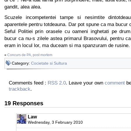
gandit, alea alea.
Scuzele incompetentei tampe si nesimtite dintotdea
aparentele pentru totdeauna. Dar pot spune ca ma bucur c
Seful Politiei prin orasele cu oameni inghetati pe dr
bucur ca nu-s zilele astea primarul Brasovului, pentru ca
eram in locul lor, ma duceam si ma spanzuram de rusine.
«
Concurs de PA, post mortem
Category:
Cocietate si Sultura
Comments feed :
RSS 2.0
. Leave your own
comment
be
trackback
.
19 Responses
Law
Wednesday, 3 February 2010