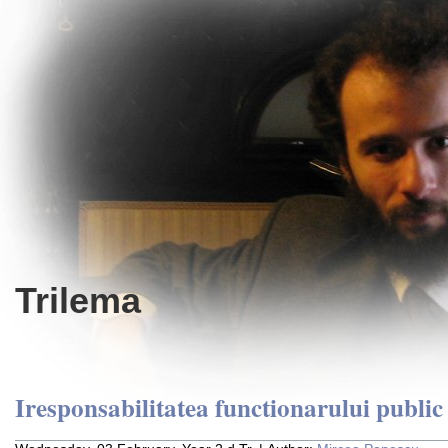
Trilema
Iresponsabilitatea functionarului public