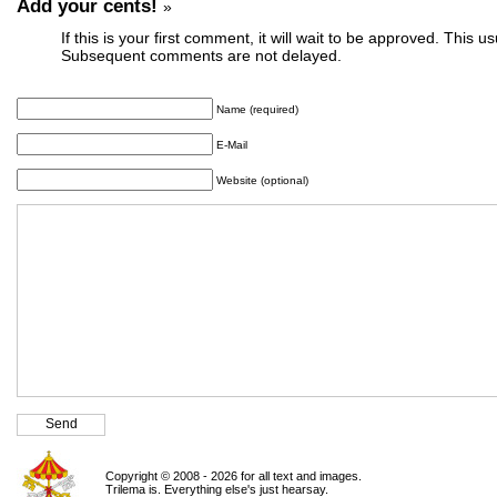
Add your cents!
»
If this is your first comment, it will wait to be approved. This u
Subsequent comments are not delayed.
Name (required)
E-Mail
Website (optional)
Copyright © 2008 - 2026 for all text and images.
Trilema is. Everything else's just hearsay.