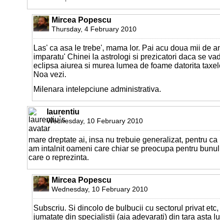
Mircea Popescu
Thursday, 4 February 2010
Las' ca asa le trebe', mama lor. Pai acu doua mii de a
imparatu' Chinei la astrologi si prezicatori daca se vad
eclipsa aiurea si murea lumea de foame datorita taxelo
Noa vezi.
Milenara intelepciune administrativa.
laurentiu
Wednesday, 10 February 2010
mare dreptate ai, insa nu trebuie generalizat, pentru ca 
am intalnit oameni care chiar se preocupa pentru bunul m
care o reprezinta.
Mircea Popescu
Wednesday, 10 February 2010
Subscriu. Si dincolo de bulbucii cu sectorul privat etc
jumatate din specialistii (aia adevarati) din tara asta l