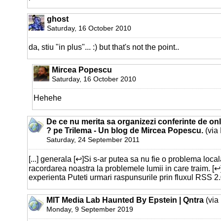
ghost
Saturday, 16 October 2010
da, stiu "in plus"... :) but that's not the point..
Mircea Popescu
Saturday, 16 October 2010
Hehehe
De ce nu merita sa organizezi conferinte de on
? pe Trilema - Un blog de Mircea Popescu.
(via
Saturday, 24 September 2011
[...] generala [↩]Si s-ar putea sa nu fie o problema local
racordarea noastra la problemele lumii in care traim. [↩
experienta Puteti urmari raspunsurile prin fluxul RSS 2.0.
MIT Media Lab Haunted By Epstein | Qntra
(via
Monday, 9 September 2019