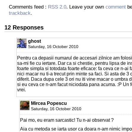
Comments feed :
RSS 2.0
. Leave your own
comment
be
trackback
.
12 Responses
ghost
Saturday, 16 October 2010
Pentru ca depasii numarul de accesari zilnice am folosi
sa-mi fie cu iertare. Dar ca si chestie, pentru lipsa de 
foarte simpla si totodata foarte eficace: fa ceva ce n-ai
nici macar nu ti-a trecut prin minte sa faci. Si asta de 3 
diferit. Daca dupa cele 3 ori nu iti vine macar o umbra de
si eu ceva ce n-am facut niciodata pana acuma. :P Un f
vrei.
Mircea Popescu
Saturday, 16 October 2010
Pai mo, eu eram sarcastic! Tu n-ai observat ?
Aia cu metoda se iarta usor ca doara n-am nimic impot