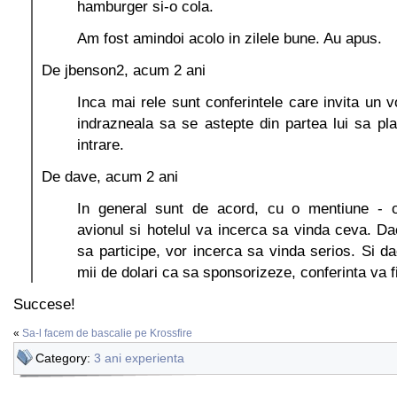
hamburger si-o cola.
Am fost amindoi acolo in zilele bune. Au apus.
De jbenson2, acum 2 ani
Inca mai rele sunt conferintele care invita un v
indrazneala sa se astepte din partea lui sa pl
intrare.
De dave, acum 2 ani
In general sunt de acord, cu o mentiune - ori
avionul si hotelul va incerca sa vinda ceva. Dac
sa participe, vor incerca sa vinda serios. Si da
mii de dolari ca sa sponsorizeze, conferinta va fi 
Succese!
«
Sa-l facem de bascalie pe Krossfire
Category:
3 ani experienta