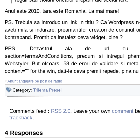
Anul este 2010, tara este Romania. La mai mare!
PS. Trebuia sa introduc un link in titlu ? Ca Wordpress n-
aveti mila si indurare, preamaritilor creatori de continut o
kontraband. Promit ca instalez ceva widget, bine ?
PPS. Dezastrul ala de url cu site//t
section=termsAndConditions, precum si intregul ghe
Webstyler. But ofcoars. 58 de erori de validare si meta
content="" for the win, dati-le ceva premii repede, pina nu
«
Anunt angajare pe post de radio
Category:
Trilema Presei
Comments feed :
RSS 2.0
. Leave your own
comment
be
trackback
.
4 Responses