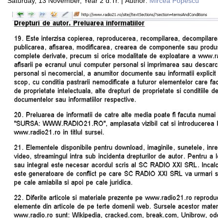
Saturday, 13 November, Year 2 d.Tr. | Author:
Mircea Popescu