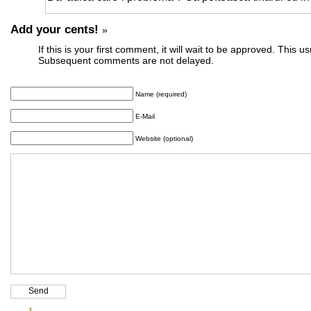
Add your cents!
»
If this is your first comment, it will wait to be approved. This u
Subsequent comments are not delayed.
Name (required)
E-Mail
Website (optional)