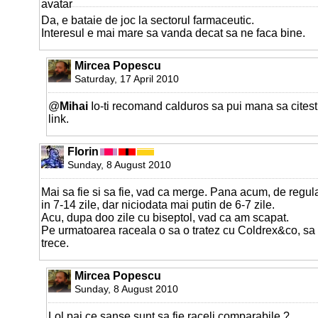
Da, e bataie de joc la sectorul farmaceutic.
Interesul e mai mare sa vanda decat sa ne faca bine.
Mircea Popescu
Saturday, 17 April 2010
@
Mihai
Io-ti recomand calduros sa pui mana sa citesti
link.
Florin
Sunday, 8 August 2010
Mai sa fie si sa fie, vad ca merge. Pana acum, de regula
in 7-14 zile, dar niciodata mai putin de 6-7 zile.
Acu, dupa doo zile cu biseptol, vad ca am scapat.
Pe urmatoarea raceala o sa o tratez cu Coldrex&co, sa v
trece.
Mircea Popescu
Sunday, 8 August 2010
Lol pai ce sanse sunt sa fie raceli comparabile ?