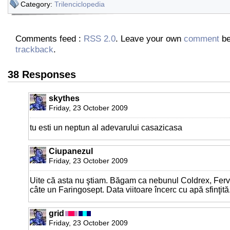
Category:
Trilenciclopedia
Comments feed :
RSS 2.0
. Leave your own
comment
be
trackback
.
38 Responses
skythes
Friday, 23 October 2009
tu esti un neptun al adevarului casazicasa
Ciupanezul
Friday, 23 October 2009
Uite că asta nu ştiam. Băgam ca nebunul Coldrex, Ferv
câte un Faringosept. Data viitoare încerc cu apă sfinţită
grid
Friday, 23 October 2009