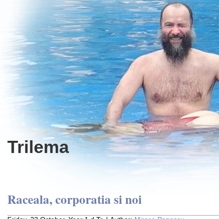
Trilema
Raceala, corporatia si noi