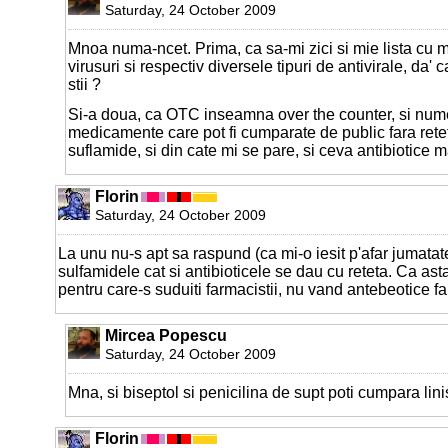
Saturday, 24 October 2009
Mnoa numa-ncet. Prima, ca sa-mi zici si mie lista cu mu
virusuri si respectiv diversele tipuri de antivirale, da'
stii ?
Si-a doua, ca OTC inseamna over the counter, si num
medicamente care pot fi cumparate de public fara rete
suflamide, si din cate mi se pare, si ceva antibiotice m
Florin
Saturday, 24 October 2009
La unu nu-s apt sa raspund (ca mi-o iesit p'afar jumatate
sulfamidele cat si antibioticele se dau cu reteta. Ca asta
pentru care-s suduiti farmacistii, nu vand antebeotice fa
Mircea Popescu
Saturday, 24 October 2009
Mna, si biseptol si penicilina de supt poti cumpara linist
Florin