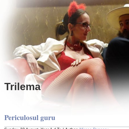
Trilema
Periculosul guru