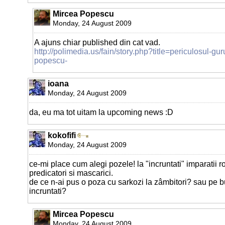
Mircea Popescu
Monday, 24 August 2009
A ajuns chiar published din cat vad.
http://polimedia.us/fain/story.php?title=periculosul-gu
popescu-
ioana
Monday, 24 August 2009
da, eu ma tot uitam la upcoming news :D
kokofifi
Monday, 24 August 2009
ce-mi place cum alegi pozele! la "incruntati" imparatii r
predicatori si mascarici.
de ce n-ai pus o poza cu sarkozi la zâmbitori? sau pe b
incruntati?
Mircea Popescu
Monday, 24 August 2009