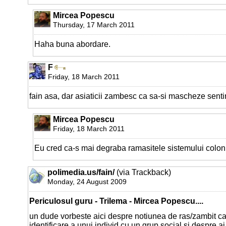
Mircea Popescu
Thursday, 17 March 2011
Haha buna abordare.
F
Friday, 18 March 2011
fain asa, dar asiaticii zambesc ca sa-si mascheze sent
Mircea Popescu
Friday, 18 March 2011
Eu cred ca-s mai degraba ramasitele sistemului coloni
polimedia.us/fain/
(via Trackback)
Monday, 24 August 2009
Periculosul guru - Trilema - Mircea Popescu....
un dude vorbeste aici despre notiunea de ras/zambit c
identificare a unui individ cu un grup social si despre 