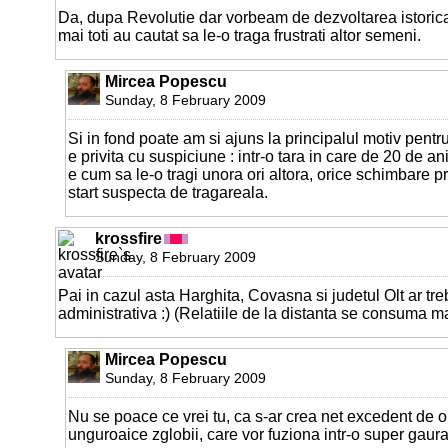
Da, dupa Revolutie dar vorbeam de dezvoltarea istoric
mai toti au cautat sa le-o traga frustrati altor semeni.
Mircea Popescu
Sunday, 8 February 2009
Si in fond poate am si ajuns la principalul motiv pentr
e privita cu suspiciune : intr-o tara in care de 20 de an
e cum sa le-o tragi unora ori altora, orice schimbare p
start suspecta de tragareala.
krossfire
Sunday, 8 February 2009
Pai in cazul asta Harghita, Covasna si judetul Olt ar tre
administrativa :) (Relatiile de la distanta se consuma ma
Mircea Popescu
Sunday, 8 February 2009
Nu se poace ce vrei tu, ca s-ar crea net excedent de ol
unguroaice zglobii, care vor fuziona intr-o super gau