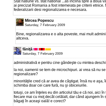
Stat natiune vs. stat national ...as inclina spre a doua 
ai precizat Romania a fost intemeiata pe criterii etnice
federalizarii desi regionalizarea e necesara.
Mircea Popescu
Saturday, 7 February 2009
Bine, regionalizarea e o alta poveste, mai mult admini
altceva.
făniţă
Saturday, 7 February 2009
administrativă e pentru cine gândeşte cu mintea deschi
la noi, oamenii se tem de microchipuri. ai vrea să nu s
regionalizare?
minorităţile cred că ar avea de câştigat. însă nu e aşa, î
schimba doar cei care fură, nu şi obiceiurile.
totuşi, ce am înţeles eu din articolul tău e că noi, aici î
fiecare mai cu moţ decât celălalt, dar când ajungem în 
băgaţi în aceaşi oală! e corect?