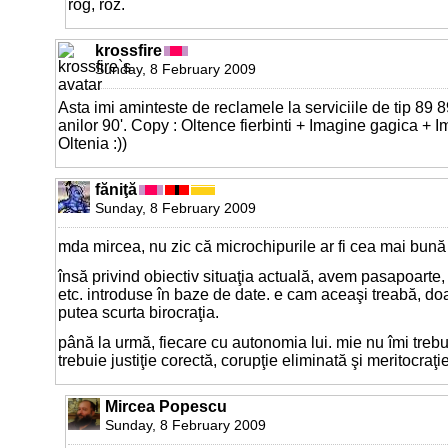
rog, roz.
krossfire
Sunday, 8 February 2009
Asta imi aminteste de reclamele la serviciile de tip 89 8
anilor 90'. Copy : Oltence fierbinti + Imagine gagica + 
Oltenia :))
făniţă
Sunday, 8 February 2009
mda mircea, nu zic că microchipurile ar fi cea mai bună
însă privind obiectiv situaţia actuală, avem pasapoarte, c
etc. introduse în baze de date. e cam aceaşi treabă, doa
putea scurta birocraţia.
până la urmă, fiecare cu autonomia lui. mie nu îmi treb
trebuie justiţie corectă, corupţie eliminată şi meritocraţ
Mircea Popescu
Sunday, 8 February 2009