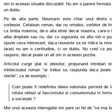
om in aceeasi situatie discutabil. Nu am o parere formata
un dubiu.
Pe de alta parte, Neumann este chiar unul dintre st
vorbeste. Cetatean roman, dar nu ortodox, vorbitor de l
ca limba materna, de-o alta etnie decat noastra, care-o 
aiba dreptate sau nu, dar cu siguranta se afla intr-o po
spune ceva interesant, daca reuseste sa se ridice la nive
iarasi nu am o certitudine, ci un dubiu. Nu cred ca p
raspuns, decat poate un alt om in aceeasi pozitie.
Articolul curge plat si obositor, propunand intrebari t
intelectualul roman "ar trebui sa raspunda daca poate
sterile", ca de exemplu :
Cum poate fi redefinita ideea nationala pornind de l
rolului nefast al fascismului si comunismului in forma
a societatii ?
Mie unul aceasta interogatie imi pare un fel de "va mai b