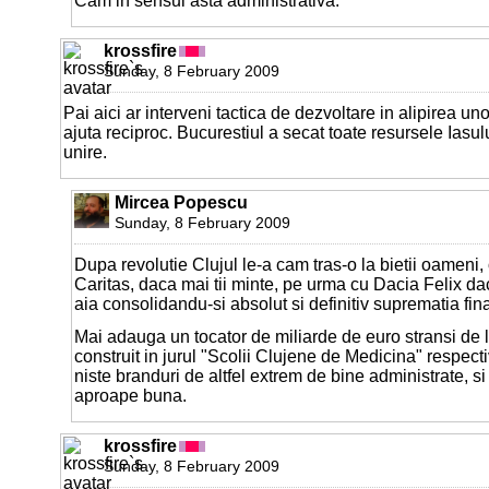
Cam in sensul asta administrativa.
krossfire
Sunday, 8 February 2009
Pai aici ar interveni tactica de dezvoltare in alipirea un
ajuta reciproc. Bucurestiul a secat toate resursele Iasul
unire.
Mircea Popescu
Sunday, 8 February 2009
Dupa revolutie Clujul le-a cam tras-o la bietii oameni,
Caritas, daca mai tii minte, pe urma cu Dacia Felix dac
aia consolidandu-si absolut si definitiv suprematia fina
Mai adauga un tocator de miliarde de euro stransi de 
construit in jurul "Scolii Clujene de Medicina" respect
niste branduri de altfel extrem de bine administrate, s
aproape buna.
krossfire
Sunday, 8 February 2009