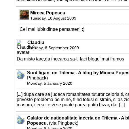
Mircea Popescu
Tuesday, 18 August 2009
Cel mai iubit dintre pamanteni :)
Claudiu
Tuesday, 8 September 2009
Da misto tare,da incearca sa-ti faci blogu' mai frumos
Sunt tigan. on Trilema - A blog by Mircea Pope
Pingback)
Monday, 6 January 2020
[...] dupa care se judeca romanitatea tuturor celorlalti, c
priveste problema pe mine, fiind totusi si strain, si as z
masura, ceea ce vi se poate parea putin bizar, dar [...]
Calator de nationalitate incerta on Trilema - A 
Popescu.
(via Pingback)
Monday, 6 January 2020