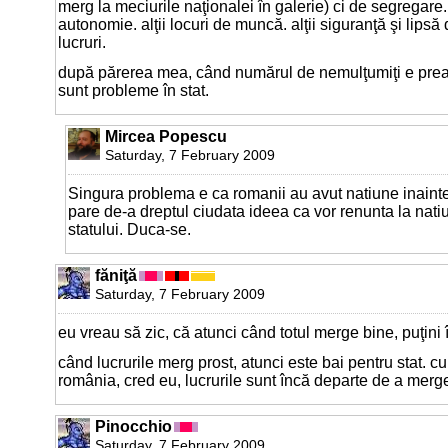
merg la meciurile naţionalei în galerie) ci de segregare.
autonomie. alţii locuri de muncă. alţii siguranţă şi lipsă d
lucruri.
după părerea mea, când numărul de nemulţumiţi e prea
sunt probleme în stat.
Mircea Popescu
Saturday, 7 February 2009
Singura problema e ca romanii au avut natiune inainte
pare de-a dreptul ciudata ideea ca vor renunta la nati
statului. Duca-se.
făniţă
Saturday, 7 February 2009
eu vreau să zic, că atunci când totul merge bine, puţini î
când lucrurile merg prost, atunci este bai pentru stat. cu
românia, cred eu, lucrurile sunt încă departe de a merge
Pinocchio
Saturday, 7 February 2009