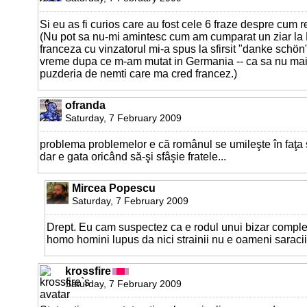
Si eu as fi curios care au fost cele 6 fraze despre cum 
(Nu pot sa nu-mi amintesc cum am cumparat un ziar la P
franceza cu vinzatorul mi-a spus la sfirsit "danke schön" 
vreme dupa ce m-am mutat in Germania -- ca sa nu ma
puzderia de nemti care ma cred francez.)
ofranda
Saturday, 7 February 2009
problema problemelor e că românul se umileşte în faţa s
dar e gata oricând să-şi sfâşie fratele...
Mircea Popescu
Saturday, 7 February 2009
Drept. Eu cam suspectez ca e rodul unui bizar complex
homo homini lupus da nici strainii nu e oameni saracii
krossfire
Saturday, 7 February 2009