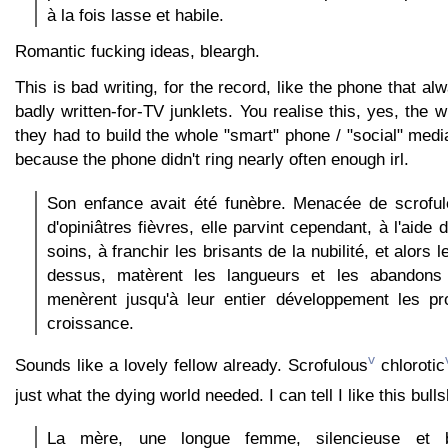
à la fois lasse et habile.
Romantic fucking ideas, bleargh.
This is bad writing, for the record, like the phone that al
badly written-for-TV junklets. You realise this, yes, the 
they had to build the whole "smart" phone / "social" medi
because the phone didn't ring nearly often enough irl.
Son enfance avait été funèbre. Menacée de scroful
d'opiniâtres fièvres, elle parvint cependant, à l'aide 
soins, à franchir les brisants de la nubilité, et alors l
dessus, matèrent les langueurs et les abandons 
menèrent jusqu'à leur entier développement les pr
croissance.
v
Sounds like a lovely fellow already. Scrofulous
chlorotic
just what the dying world needed. I can tell I like this bulls
La mère, une longue femme, silencieuse et b