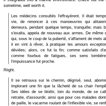
sometime, well worth it.
Les médecins consultés l'effrayèrent. Il était temp
vie, de renoncer à ces manoeuvres qui alitaient
demeura, pendant quelque temps, tranquille; mais bi
s'exalta, appela de nouveau aux armes. De même 
qui, sous le coup de la puberté, s'affament de mets a
il en vint à rêver, à pratiquer les amours exception
déviées; alors, ce fut la fin; comme satisfaits d'a
comme fourbus de fatigues, ses sens tombèren
l'impuissance fut proche.
Riight.
Il se retrouva sur le chemin, dégrisé, seul, abomi
implorant une fin que la lâcheté de sa chair l'empêc
Ses idées de se blottir, loin du monde, de se cal
retraite, d'assourdir, ainsi que pour ces malades don
de paille, le vacarme roulant de l'inflexible vie, se ren