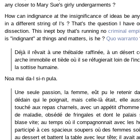
any closer to Mary Sue's girly undergarments ?
How can indignance at the insignificance of ideas be anyt
in a different string of I's ? That's the question I have 
dissection. This inept boy that's running no
criminal empi
is "indignant" at things and matters, is he ?
Quo warranto
Déjà il rêvait à une thébaïde raffinée, à un désert c
arche immobile et tiède où il se réfugierait loin de l'i
la sottise humaine.
Noa mai da-l si-n pula.
Une seule passion, la femme, eût pu le retenir da
dédain qui le poignait, mais celle-là était, elle aus
touché aux repas charnels, avec un appétit d'homme 
de maladie, obsédé de fringales et dont le palais
blase vite; au temps où il compagnonnait avec les ho
participé à ces spacieux soupers où des femmes soû
au dessert et battent la table avec leur tête; il avait 