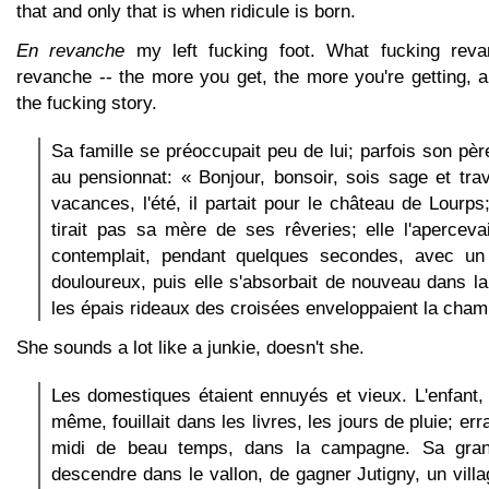
that and only that is when ridicule is born.
En revanche
my left fucking foot. What fucking rev
revanche -- the more you get, the more you're getting, a
the fucking story.
Sa famille se préoccupait peu de lui; parfois son père
au pensionnat: « Bonjour, bonsoir, sois sage et trav
vacances, l'été, il partait pour le château de Lourp
tirait pas sa mère de ses rêveries; elle l'aperceva
contemplait, pendant quelques secondes, avec un
douloureux, puis elle s'absorbait de nouveau dans la 
les épais rideaux des croisées enveloppaient la cham
She sounds a lot like a junkie, doesn't she.
Les domestiques étaient ennuyés et vieux. L'enfant,
même, fouillait dans les livres, les jours de pluie; err
midi de beau temps, dans la campagne. Sa grand
descendre dans le vallon, de gagner Jutigny, un villa