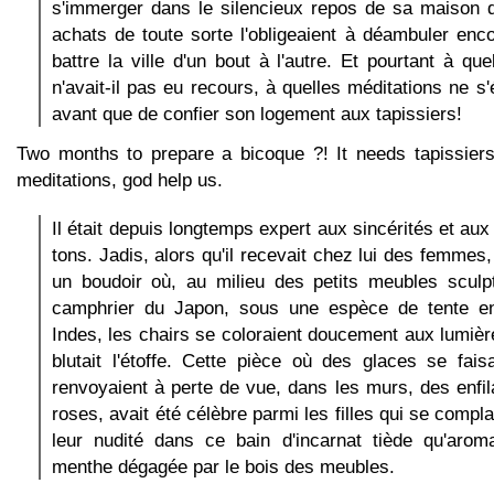
s'immerger dans le silencieux repos de sa maison 
achats de toute sorte l'obligeaient à déambuler enc
battre la ville d'un bout à l'autre. Et pourtant à que
n'avait-il pas eu recours, à quelles méditations ne s'ét
avant que de confier son logement aux tapissiers!
Two months to prepare a bicoque ?! It needs tapissiers
meditations, god help us.
Il était depuis longtemps expert aux sincérités et au
tons. Jadis, alors qu'il recevait chez lui des femmes
un boudoir où, au milieu des petits meubles sculp
camphrier du Japon, sous une espèce de tente en
Indes, les chairs se coloraient doucement aux lumiè
blutait l'étoffe. Cette pièce où des glaces se fai
renvoyaient à perte de vue, dans les murs, des enfi
roses, avait été célèbre parmi les filles qui se compl
leur nudité dans ce bain d'incarnat tiède qu'aroma
menthe dégagée par le bois des meubles.