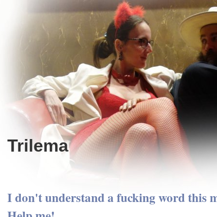
Trilema
I don't understand a fucking word this m
Help me!