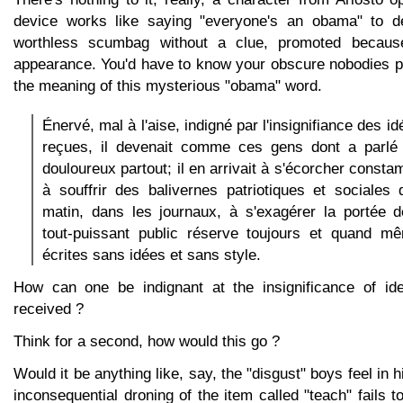
device works like saying "everyone's an obama" to d
worthless scumbag without a clue, promoted because
appearance. You'd have to know your obscure nobodies pr
the meaning of this mysterious "obama" word.
Énervé, mal à l'aise, indigné par l'insignifiance des 
reçues, il devenait comme ces gens dont a parlé 
douloureux partout; il en arrivait à s'écorcher const
à souffrir des balivernes patriotiques et sociales
matin, dans les journaux, à s'exagérer la portée 
tout-puissant public réserve toujours et quand 
écrites sans idées et sans style.
How can one be indignant at the insignificance of i
received ?
Think for a second, how would this go ?
Would it be anything like, say, the "disgust" boys feel in
inconsequential droning of the item called "teach" fails t