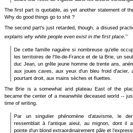
The first part is quotable, as yet another statement of t
Why do good things go to shit ?
The second part's just retarded, though, a disused prac
iv
explains why white people even exist in the first place
.
De cette famille naguère si nombreuse qu'elle occu
les territoires de l'Ile-de-France et de la Brie, un seul
duc Jean, un grêle jeune homme de trente ans, aném
aux joues caves, aux yeux d'un bleu froid d'acier,
pourtant droit, aux mains sèches et fluettes.
The Brie is a somewhat arid plateau East of the plac
became the center of a meanwhile deceased world -- just
time of writing.
Par un singulier phénomène d'atavisme, le der
ressemblait à l'antique aïeul, au mignon, dont il 
pointe d'un blond extraordinairement pâle et l'expres