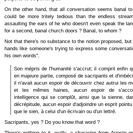
On the other hand, that all conversation seems banal to
could be more tritely tedious than the endless stream
assaulting the ears of he who doesn't even speak the la
for a second, banal church doors ? Banal, to whom ?
Not that there's no substance to the notion proposed, but 
hands like someone's trying to express some conversatio
his own words".
Son mépris de l'humanité s'accrut; il comprit enfin 
en majeure partie, composé de sacripants et d'imbéc
il n'avait aucun espoir de découvrir chez autrui les 
et les mêmes haines, aucun espoir de s'acco
intelligence qui se complût, ainsi que la sienne, d
décrépitude, aucun espoir d'adjoindre un esprit pointu
que le sien, à celui d'un écrivain ou d'un lettré.
Sacripants, yes ? Do you know that word ?
There's nothing to it, really, a character from Ariosto 