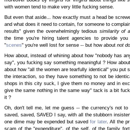
with women tend to make very little fucking sense.
But even that aside... how exactly must a head be screw
and what does it need to contain, for someone to complain 
results" given the overwhelmingly tedious
similarity of
the time you're hiring talent agencies to provide you
"
scenes
" you're well lost for sense -- but how about
not do
How about, instead of whining about how "nobody has any
say", you fucking say something meaningful ? How about,
about how "all the women are tearfully identical" you put 
the interaction, so they have something to not be identi
shops in this city suck, I give them no money and in exc
give the same nothing in the same way" tack is a bit fucke
it ?
Oh, don't tell me, let me guess -- the currency's not to 
saved, saved, SAVED I say, with all the stubborn insiste
one dime may be expended but saved
for later
. All the p
scam of the "expenditure", of the self, of the family fort