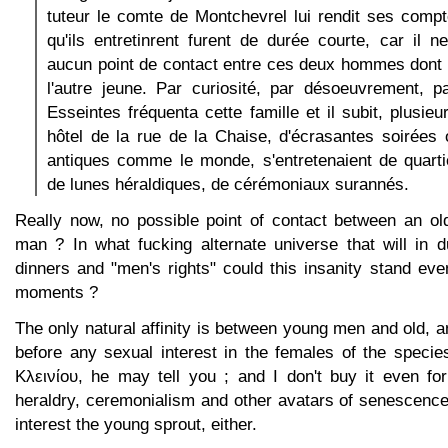
tuteur le comte de Montchevrel lui rendit ses compt
qu'ils entretinrent furent de durée courte, car il n
aucun point de contact entre ces deux hommes dont l'
l'autre jeune. Par curiosité, par désoeuvrement, p
Esseintes fréquenta cette famille et il subit, plusie
hôtel de la rue de la Chaise, d'écrasantes soirées
antiques comme le monde, s'entretenaient de quarti
de lunes héraldiques, de cérémoniaux surannés.
Really now, no possible point of contact between an o
man ? In what fucking alternate universe that will in 
dinners and "men's rights" could this insanity stand even
moments ?
The only natural affinity is between young men and old, a
before any sexual interest in the females of the speci
Κλεινίου, he may tell you ; and I don't buy it even fo
heraldry, ceremonialism and other avatars of senescence 
interest the young sprout, either.