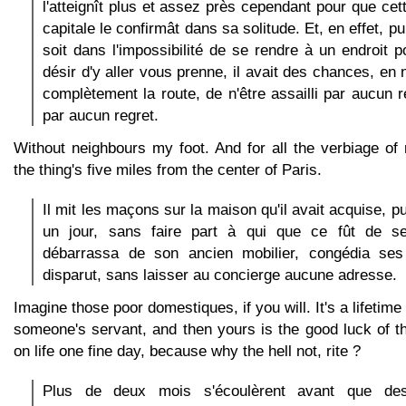
l'atteignît plus et assez près cependant pour que cet
capitale le confirmât dans sa solitude. Et, en effet, pui
soit dans l'impossibilité de se rendre à un endroit p
désir d'y aller vous prenne, il avait des chances, en
complètement la route, de n'être assailli par aucun r
par aucun regret.
Without neighbours my foot. And for all the verbiage of 
the thing's five miles from the center of Paris.
Il mit les maçons sur la maison qu'il avait acquise, 
un jour, sans faire part à qui que ce fût de se
débarrassa de son ancien mobilier, congédia ses
disparut, sans laisser au concierge aucune adresse.
Imagine those poor domestiques, if you will. It's a lifeti
someone's servant, and then yours is the good luck of t
on life one fine day, because why the hell not, rite ?
Plus de deux mois s'écoulèrent avant que des