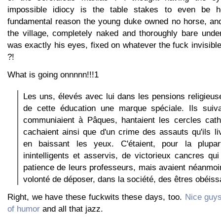
impossible idiocy is the table stakes to even be h
fundamental reason the young duke owned no horse, and
the village, completely naked and thoroughly bare und
was exactly his eyes, fixed on whatever the fuck invisible
?!
What is going onnnnn!!!1
Les uns, élevés avec lui dans les pensions religieus
de cette éducation une marque spéciale. Ils suivai
communiaient à Pâques, hantaient les cercles catho
cachaient ainsi que d'un crime des assauts qu'ils liv
en baissant les yeux. C'étaient, pour la plupar
inintelligents et asservis, de victorieux cancres qui
patience de leurs professeurs, mais avaient néanmoins
volonté de déposer, dans la société, des êtres obéiss
Right, we have these fuckwits these days, too.
Nice guys
of humor
and all that jazz.