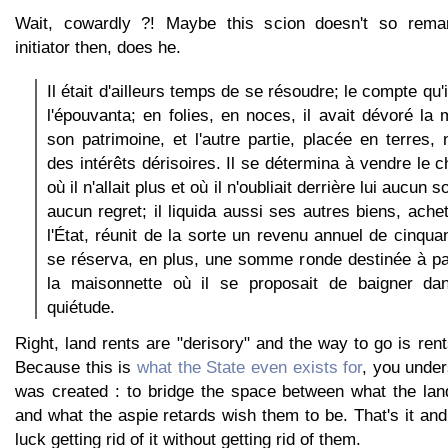
Wait, cowardly ?! Maybe this scion doesn't so rema
initiator then, does he.
Il était d'ailleurs temps de se résoudre; le compte qu'i
l'épouvanta; en folies, en noces, il avait dévoré la 
son patrimoine, et l'autre partie, placée en terres, 
des intérêts dérisoires. Il se détermina à vendre le 
où il n'allait plus et où il n'oubliait derrière lui aucun 
aucun regret; il liquida aussi ses autres biens, ache
l'État, réunit de la sorte un revenu annuel de cinquan
se réserva, en plus, une somme ronde destinée à pa
la maisonnette où il se proposait de baigner dan
quiétude.
Right, land rents are "derisory" and the way to go is rent
Because this is
what the State even exists for
, you under
was created : to bridge the space between what the land
and what the aspie retards wish them to be. That's it and 
luck getting rid of it without getting rid of them.