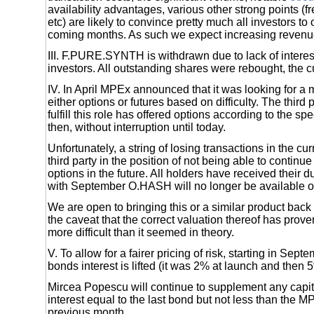
availability advantages, various other strong points (f
etc) are likely to convince pretty much all investors to
coming months. As such we expect increasing revenue 
III. F.PURE.SYNTH is withdrawn due to lack of intere
investors. All outstanding shares were rebought, the cu
IV. In April MPEx announced that it was looking for a 
either options or futures based on difficulty. The third 
fulfill this role has offered options according to the spe
then, without interruption until today.
Unfortunately, a string of losing transactions in the cu
third party in the position of not being able to continue
options in the future. All holders have received their d
with September O.HASH will no longer be available 
We are open to bringing this or a similar product back 
the caveat that the correct valuation thereof has proven
more difficult than it seemed in theory.
V. To allow for a fairer pricing of risk, starting in Sept
bonds interest is lifted (it was 2% at launch and then 
Mircea Popescu will continue to supplement any capital
interest equal to the last bond but not less than the 
previous month.