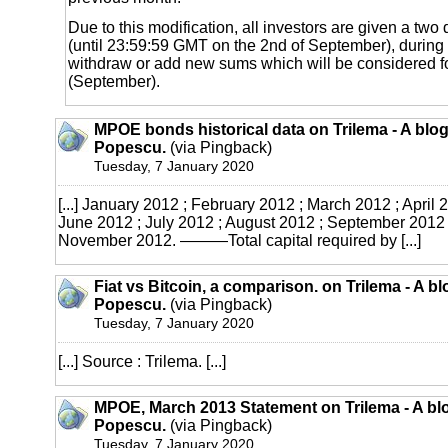
Due to this modification, all investors are given a two
(until 23:59:59 GMT on the 2nd of September), during
withdraw or add new sums which will be considered fo
(September).
MPOE bonds historical data on Trilema - A blo
Popescu.
(via Pingback)
Tuesday, 7 January 2020
[...] January 2012 ; February 2012 ; March 2012 ; April 
June 2012 ; July 2012 ; August 2012 ; September 2012 
November 2012. ———Total capital required by [...]
Fiat vs Bitcoin, a comparison. on Trilema - A b
Popescu.
(via Pingback)
Tuesday, 7 January 2020
[...] Source : Trilema. [...]
MPOE, March 2013 Statement on Trilema - A bl
Popescu.
(via Pingback)
Tuesday, 7 January 2020