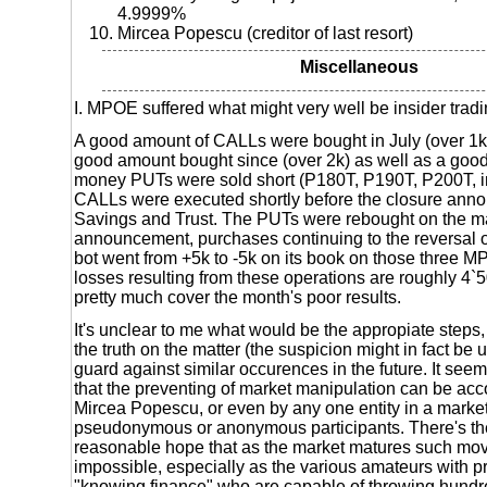
4.9999%
Mircea Popescu (creditor of last resort)
Miscellaneous
I. MPOE suffered what might very well be insider tradi
A good amount of CALLs were bought in July (over 1k
good amount bought since (over 2k) as well as a good
money PUTs were sold short (P180T, P190T, P200T, in 
CALLs were executed shortly before the closure anno
Savings and Trust. The PUTs were rebought on the ma
announcement, purchases continuing to the reversal of
bot went from +5k to -5k on its book on those three MP
losses resulting from these operations are roughly 4
pretty much cover the month's poor results.
It's unclear to me what would be the appropiate steps, 
the truth on the matter (the suspicion might in fact be 
guard against similar occurences in the future. It se
that the preventing of market manipulation can be ac
Mircea Popescu, or even by any one entity in a marke
pseudonymous or anonymous participants. There's th
reasonable hope that as the market matures such m
impossible, especially as the various amateurs with pr
"knowing finance" who are capable of throwing hundr