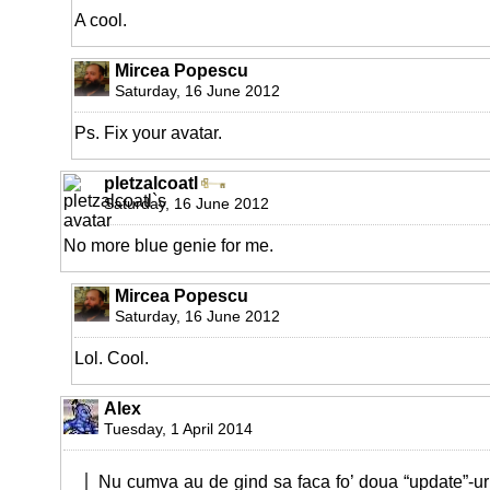
A cool.
Mircea Popescu
Saturday, 16 June 2012
Ps. Fix your avatar.
pletzalcoatl
Saturday, 16 June 2012
No more blue genie for me.
Mircea Popescu
Saturday, 16 June 2012
Lol. Cool.
Alex
Tuesday, 1 April 2014
Nu cumva au de gind sa faca fo’ doua “update”-uri