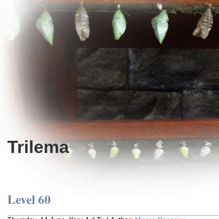
Trilema
Level 60