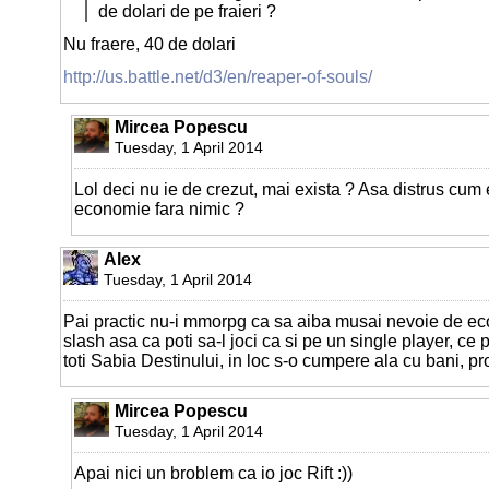
de dolari de pe fraieri ?
Nu fraere, 40 de dolari
http://us.battle.net/d3/en/reaper-of-souls/
Mircea Popescu
Tuesday, 1 April 2014
Lol deci nu ie de crezut, mai exista ? Asa distrus cum e
economie fara nimic ?
Alex
Tuesday, 1 April 2014
Pai practic nu-i mmorpg ca sa aiba musai nevoie de e
slash asa ca poti sa-l joci ca si pe un single player, ce 
toti Sabia Destinului, in loc s-o cumpere ala cu bani, p
Mircea Popescu
Tuesday, 1 April 2014
Apai nici un broblem ca io joc Rift :))