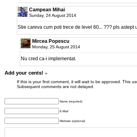
Campean Mihai
Sunday, 24 August 2014
Stie careva cum poti trece de level 60... ??? pls astept
Mircea Popescu
Monday, 25 August 2014
Nu cred ca-i implementat.
Add your cents!
»
If this is your first comment, it will wait to be approved. This u
Subsequent comments are not delayed.
Name (required)
E-Mail
Website (optional)