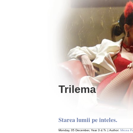
Trilema
Starea lumii pe inteles.
Monday, 05 December, Year 3 d.Tr. | Author:
Mircea P