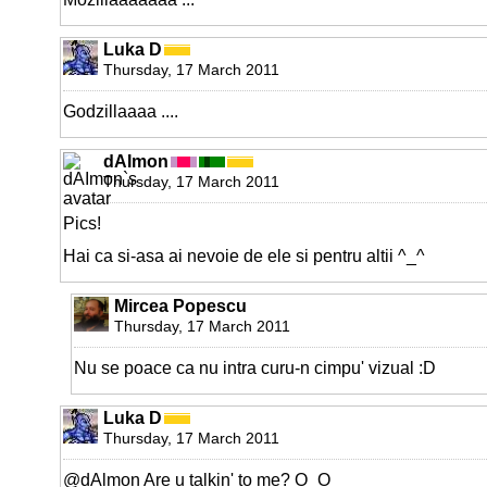
Luka D
Thursday, 17 March 2011
Godzillaaaa ....
dAImon
Thursday, 17 March 2011
Pics!
Hai ca si-asa ai nevoie de ele si pentru altii ^_^
Mircea Popescu
Thursday, 17 March 2011
Nu se poace ca nu intra curu-n cimpu' vizual :D
Luka D
Thursday, 17 March 2011
@dAlmon Are u talkin' to me? O_O