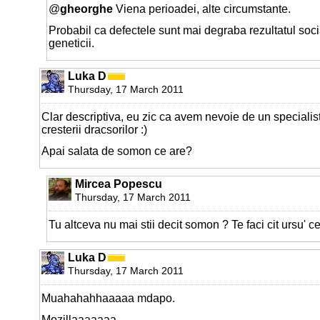
@
gheorghe
Viena perioadei, alte circumstante.
Probabil ca defectele sunt mai degraba rezultatul social
geneticii.
Luka D
Thursday, 17 March 2011
Clar descriptiva, eu zic ca avem nevoie de un specialis
cresterii dracsorilor :)
Apai salata de somon ce are?
Mircea Popescu
Thursday, 17 March 2011
Tu altceva nu mai stii decit somon ? Te faci cit ursu' 
Luka D
Thursday, 17 March 2011
Muahahahhaaaaa mdapo.
Mozillaaaaaaa ...