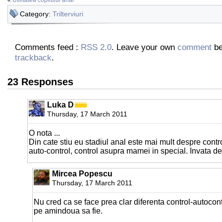
Category:
Trilterviuri
Comments feed :
RSS 2.0
. Leave your own
comment
be
trackback
.
23 Responses
Luka D
Thursday, 17 March 2011
O nota ...
Din cate stiu eu stadiul anal este mai mult despre cont
auto-control, control asupra mamei in special. Invata de
Mircea Popescu
Thursday, 17 March 2011
Nu cred ca se face prea clar diferenta control-autocont
pe amindoua sa fie.