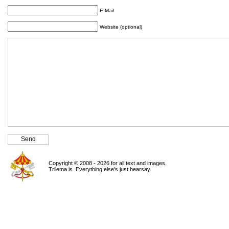
E-Mail
Website (optional)
Copyright © 2008 - 2026 for all text and images.
Trilema is. Everything else's just hearsay.