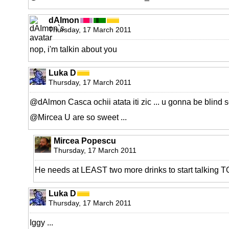
dAImon
Thursday, 17 March 2011
nop, i'm talkin about you
Luka D
Thursday, 17 March 2011
@dAlmon Casca ochii atata iti zic ... u gonna be blind s
@Mircea U are so sweet ...
Mircea Popescu
Thursday, 17 March 2011
He needs at LEAST two more drinks to start talking T
Luka D
Thursday, 17 March 2011
Iggy ...