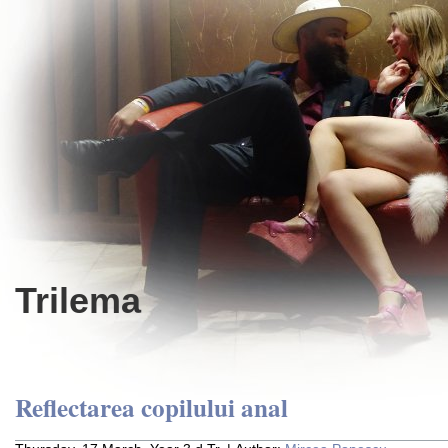
Trilema
Reflectarea copilului anal