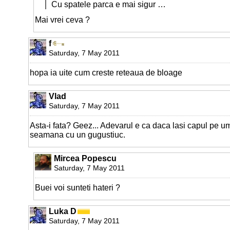
Cu spatele parca e mai sigur …
Mai vrei ceva ?
f
Saturday, 7 May 2011
hopa ia uite cum creste reteaua de bloage
Vlad
Saturday, 7 May 2011
Asta-i fata? Geez... Adevarul e ca daca lasi capul pe um
seamana cu un gugustiuc.
Mircea Popescu
Saturday, 7 May 2011
Buei voi sunteti hateri ?
Luka D
Saturday, 7 May 2011