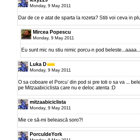
Monday, 9 May 2011
Dar de ce e atat de sparta la rozeta? Stiti voi ceva in pl
Mircea Popescu
Monday, 9 May 2011
Eu sunt mic nu stiu nimic porcu-n pod beleste...aaaa..
Luka D
Monday, 9 May 2011
O sa coboare el Porcu' din pod si pre toti o sa va ... bel
pe Mitzaabiciclista care nu e deloc atenta :D
mitzaabiciclista
Monday, 9 May 2011
Mie ce să-mi belească soro?!
PorculdeYork
Monday, 9 May 2011