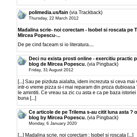
polimedia.us/fain
(via Trackback)
Thursday, 22 March 2012
Madalina scrie- noi corectam - Isobel si roscata pe 
Mircea Popescu-...
De pe cind faceam si io literatura....
Deci nu exista prosti online - exercitiu practic 
blog de Mircea Popescu.
(via Pingback)
Friday, 31 August 2012
[...] Sau pe pizduta aialalta, idem increzuta si ceva mai
intr-o vreme pizza si-i mai reparam din proza dubioasa
le amintiti. Ce vreau sa zic cu asta e ca pe baza istoriei
buna [...]
Ce articole de pe Trilema s-au citit luna asta ? 
blog by Mircea Popescu.
(via Pingback)
Monday, 6 January 2020
[...] Madalina scrie, noi corectam : Isobel si roscata [...]