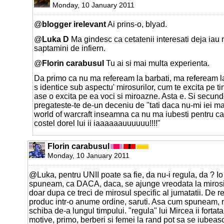
Monday, 10 January 2011
@
blogger irelevant
Ai prins-o, blyad.
@
Luka D
Ma gindesc ca cetatenii interesati deja iau n
saptamini de infiern.
@
Florin carabusul
Tu ai si mai multa experienta.
Da primo ca nu ma refeream la barbati, ma refeream la
s identice sub aspectu' mirosurilor, cum te excita pe tine
ase o excita pe ea voci si miroazne. Asta e. Si secund
pregateste-te de-un deceniu de "tati daca nu-mi iei ma
world of warcraft inseamna ca nu ma iubesti pentru ca p
costel dorel lui ii iaaaaaauuuuuu!!!!"
Florin carabusul
Monday, 10 January 2011
@Luka, pentru UNII poate sa fie, da nu-i regula, da ? Io
spuneam, ca DACA, daca, se ajunge vreodata la mirosit
doar dupa ce treci de mirosul specific al jumatatii. De re
produc intr-o anume ordine, saruti. Asa cum spuneam, 
schiba de-a lungul timpului. "regula" lui Mircea ii fortata
motive, primo, berberi si femei la rand pot sa se iubeas