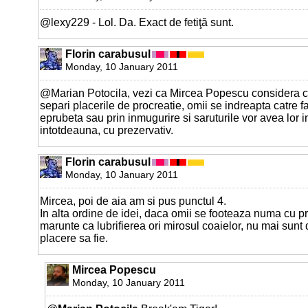
@lexy229 - Lol. Da. Exact de fetiţă sunt.
Florin carabusul
Monday, 10 January 2011
@Marian Potocila, vezi ca Mircea Popescu considera ca
separi placerile de procreatie, omii se indreapta catre fa
eprubeta sau prin inmugurire si saruturile vor avea lor 
intotdeauna, cu prezervativ.
Florin carabusul
Monday, 10 January 2011
Mircea, poi de aia am si pus punctul 4.
In alta ordine de idei, daca omii se footeaza numa cu pr
marunte ca lubrifierea ori mirosul coaielor, nu mai sunt
placere sa fie.
Mircea Popescu
Monday, 10 January 2011