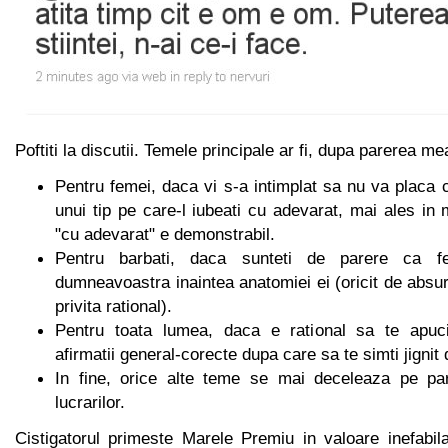
Poftiti la discutii. Temele principale ar fi, dupa parerea me
Pentru femei, daca vi s-a intimplat sa nu va placa 
unui tip pe care-l iubeati cu adevarat, mai ales in
"cu adevarat" e demonstrabil.
Pentru barbati, daca sunteti de parere ca f
dumneavoastra inaintea anatomiei ei (oricit de absu
privita rational).
Pentru toata lumea, daca e rational sa te apuci 
afirmatii general-corecte dupa care sa te simti jignit 
In fine, orice alte teme se mai deceleaza pe par
lucrarilor.
Cistigatorul primeste Marele Premiu in valoare inefabil