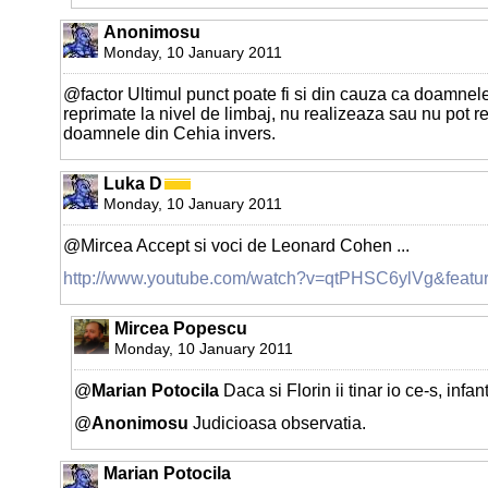
Anonimosu
Monday, 10 January 2011
@factor Ultimul punct poate fi si din cauza ca doamnel
reprimate la nivel de limbaj, nu realizeaza sau nu pot r
doamnele din Cehia invers.
Luka D
Monday, 10 January 2011
@Mircea Accept si voci de Leonard Cohen ...
http://www.youtube.com/watch?v=qtPHSC6ylVg&featur
Mircea Popescu
Monday, 10 January 2011
@
Marian Potocila
Daca si Florin ii tinar io ce-s, infan
@
Anonimosu
Judicioasa observatia.
Marian Potocila