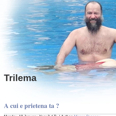
Trilema
A cui e prietena ta ?