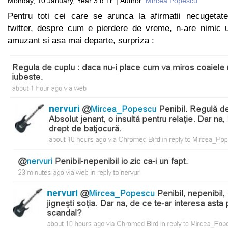
Monday, 10 January, Year 3 d.Tr. | Author:
Mircea Popescu
Pentru toti cei care se arunca la afirmatii necugetate 
twitter, despre cum e pierdere de vreme, n-are nimic ut
amuzant si asa mai departe, surpriza :