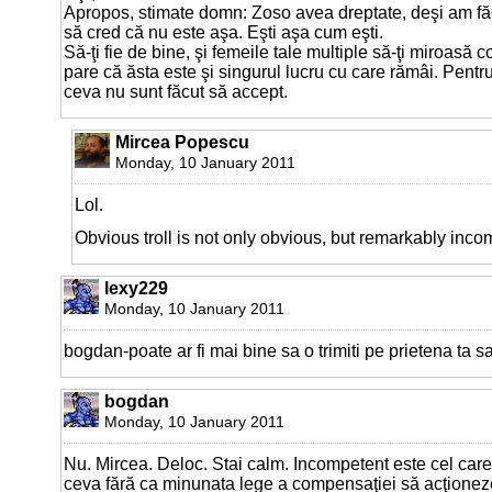
Apropos, stimate domn: Zoso avea dreptate, deşi am fă
să cred că nu este aşa. Eşti aşa cum eşti.
Să-ţi fie de bine, şi femeile tale multiple să-ţi miroasă 
pare că ăsta este şi singurul lucru cu care rămâi. Pentru
ceva nu sunt făcut să accept.
Mircea Popescu
Monday, 10 January 2011
Lol.
Obvious troll is not only obvious, but remarkably inco
lexy229
Monday, 10 January 2011
bogdan-poate ar fi mai bine sa o trimiti pe prietena ta 
bogdan
Monday, 10 January 2011
Nu. Mircea. Deloc. Stai calm. Incompetent este cel care
ceva fără ca minunata lege a compensaţiei să acţioneze