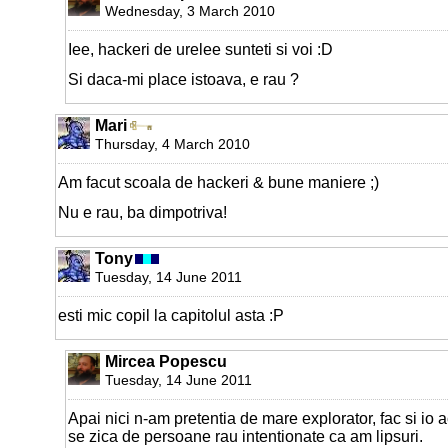
Wednesday, 3 March 2010
Iee, hackeri de urelee sunteti si voi :D
Si daca-mi place istoava, e rau ?
Mari
Thursday, 4 March 2010
Am facut scoala de hackeri & bune maniere ;)
Nu e rau, ba dimpotriva!
Tony
Tuesday, 14 June 2011
esti mic copil la capitolul asta :P
Mircea Popescu
Tuesday, 14 June 2011
Apai nici n-am pretentia de mare explorator, fac si io 
se zica de persoane rau intentionate ca am lipsuri.