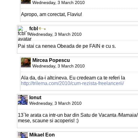
Wednesday, 3 March 2010
Apropo, am corectat, Flaviu!
fcbl
Wednesday, 3 March 2010
Pai stai ca nenea Obeada de pe FAIN e cu s.
Mircea Popescu
Wednesday, 3 March 2010
Ala da, da-i altcineva. Eu credeam ca te referi la
http://trilema.com/2010/cum-rezista-freelancerii/
Ionut
Wednesday, 3 March 2010
13`le arata ca intr-un bar din Satu de Vacanta /Mamaia
mese, scaune si acoperis! :)
Mikael Eon