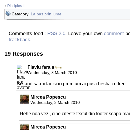
«
Disciples II
Category:
La pas prin lume
Comments feed :
RSS 2.0
. Leave your own
comment
be
trackback
.
19 Responses
Flaviu fara s
Wednesday, 3 March 2010
Si cand sa-mi fac si io premium ai pus chestia cu free...
Mircea Popescu
Wednesday, 3 March 2010
Hehe noa vezi, cine citeste textul din footer scapa mai 
Mircea Popescu