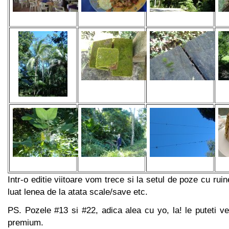
Intr-o editie viitoare vom trece si la setul de poze cu rui
luat lenea de la atata scale/save etc.
PS. Pozele #13 si #22, adica alea cu yo, la! le puteti v
premium.