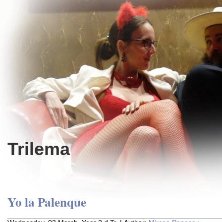
Trilema
Yo la Palenque