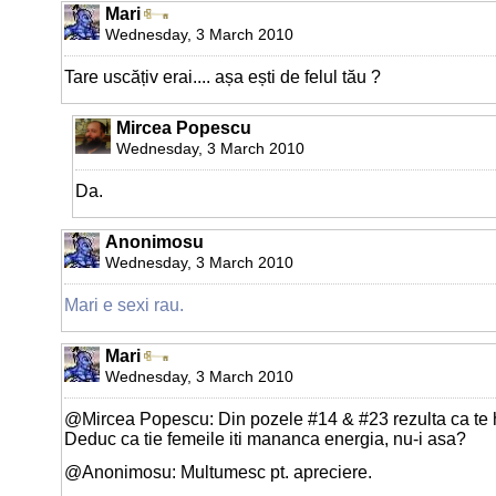
Mari
Wednesday, 3 March 2010
Tare uscățiv erai.... așa ești de felul tău ?
Mircea Popescu
Wednesday, 3 March 2010
Da.
Anonimosu
Wednesday, 3 March 2010
Mari e sexi rau.
Mari
Wednesday, 3 March 2010
@Mircea Popescu: Din pozele #14 & #23 rezulta ca te h
Deduc ca tie femeile iti mananca energia, nu-i asa?
@Anonimosu: Multumesc pt. apreciere.