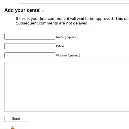
Add your cents!
»
If this is your first comment, it will wait to be approved. This u
Subsequent comments are not delayed.
Name (required)
E-Mail
Website (optional)