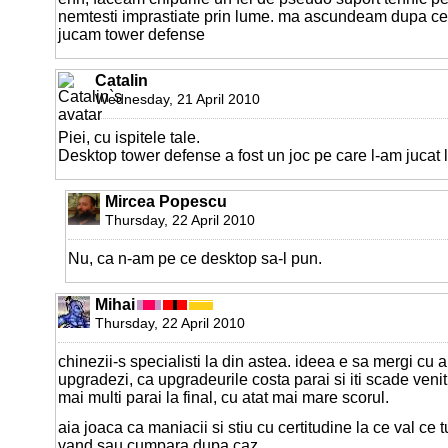
nemtesti imprastiate prin lume. ma ascundeam dupa c
jucam tower defense
Catalin
Wednesday, 21 April 2010
Piei, cu ispitele tale.
Desktop tower defense a fost un joc pe care l-am jucat lu
Mircea Popescu
Thursday, 22 April 2010
Nu, ca n-am pe ce desktop sa-l pun.
Mihai
Thursday, 22 April 2010
chinezii-s specialisti la din astea. ideea e sa mergi cu a
upgradezi, ca upgradeurile costa parai si iti scade venitu
mai multi parai la final, cu atat mai mare scorul.
aia joaca ca maniacii si stiu cu certitudine la ce val ce tu
vand sau cumpara dupa caz.