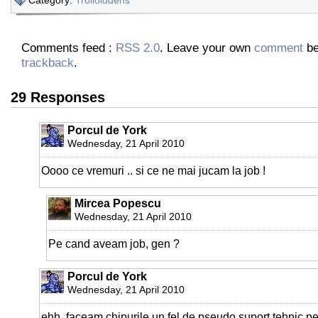
Comments feed :
RSS 2.0
. Leave your own
comment
be
trackback
.
29 Responses
Porcul de York
Wednesday, 21 April 2010
Oooo ce vremuri .. si ce ne mai jucam la job !
Mircea Popescu
Wednesday, 21 April 2010
Pe cand aveam job, gen ?
Porcul de York
Wednesday, 21 April 2010
ehh, faceam chipurile un fel de pseudo suport tehnic pen