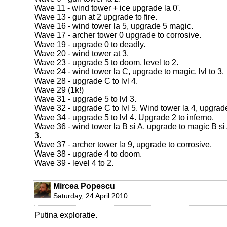
Wave 11 - wind tower + ice upgrade la 0'.
Wave 13 - gun at 2 upgrade to fire.
Wave 16 - wind tower la 5, upgrade 5 magic.
Wave 17 - archer tower 0 upgrade to corrosive.
Wave 19 - upgrade 0 to deadly.
Wave 20 - wind tower at 3.
Wave 23 - upgrade 5 to doom, level to 2.
Wave 24 - wind tower la C, upgrade to magic, lvl to 3.
Wave 28 - upgrade C to lvl 4.
Wave 29 (1k!)
Wave 31 - upgrade 5 to lvl 3.
Wave 32 - upgrade C to lvl 5. Wind tower la 4, upgrad
Wave 34 - upgrade 5 to lvl 4. Upgrade 2 to inferno.
Wave 36 - wind tower la B si A, upgrade to magic B si A
3.
Wave 37 - archer tower la 9, upgrade to corrosive.
Wave 38 - upgrade 4 to doom.
Wave 39 - level 4 to 2.
Mircea Popescu
Saturday, 24 April 2010
Putina exploratie.