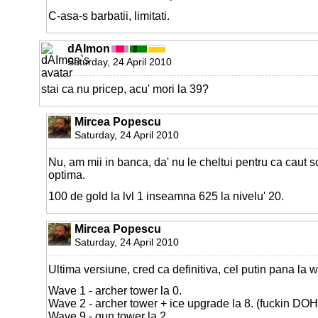
C-asa-s barbatii, limitati.
dAImon
Saturday, 24 April 2010
stai ca nu pricep, acu' mori la 39?
Mircea Popescu
Saturday, 24 April 2010
Nu, am mii in banca, da' nu le cheltui pentru ca caut
optima.
100 de gold la lvl 1 inseamna 625 la nivelu' 20.
Mircea Popescu
Saturday, 24 April 2010
Ultima versiune, cred ca definitiva, cel putin pana la 
Wave 1 - archer tower la 0.
Wave 2 - archer tower + ice upgrade la 8. (fuckin DOH
Wave 9 - gun tower la 2.