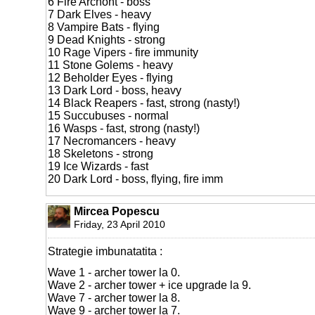
6 Fire Archont - boss
7 Dark Elves - heavy
8 Vampire Bats - flying
9 Dead Knights - strong
10 Rage Vipers - fire immunity
11 Stone Golems - heavy
12 Beholder Eyes - flying
13 Dark Lord - boss, heavy
14 Black Reapers - fast, strong (nasty!)
15 Succubuses - normal
16 Wasps - fast, strong (nasty!)
17 Necromancers - heavy
18 Skeletons - strong
19 Ice Wizards - fast
20 Dark Lord - boss, flying, fire imm
Mircea Popescu
Friday, 23 April 2010
Strategie imbunatatita :
Wave 1 - archer tower la 0.
Wave 2 - archer tower + ice upgrade la 9.
Wave 7 - archer tower la 8.
Wave 9 - archer tower la 7.