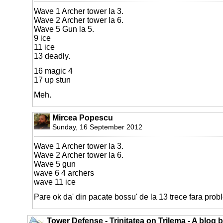
Wave 1 Archer tower la 3.
Wave 2 Archer tower la 6.
Wave 5 Gun la 5.
9 ice
11 ice
13 deadly.
16 magic 4
17 up stun
Meh.
Mircea Popescu
Sunday, 16 September 2012
Wave 1 Archer tower la 3.
Wave 2 Archer tower la 6.
Wave 5 gun
wave 6 4 archers
wave 11 ice
Pare ok da' din pacate bossu' de la 13 trece fara prob
Tower Defense - Trinitatea on Trilema - A blog 