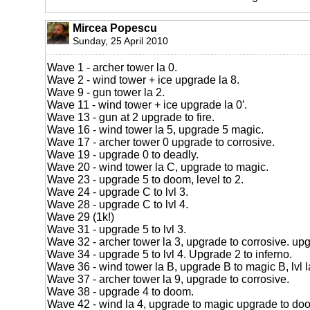
Mircea Popescu
Sunday, 25 April 2010
Wave 1 - archer tower la 0.
Wave 2 - wind tower + ice upgrade la 8.
Wave 9 - gun tower la 2.
Wave 11 - wind tower + ice upgrade la 0′.
Wave 13 - gun at 2 upgrade to fire.
Wave 16 - wind tower la 5, upgrade 5 magic.
Wave 17 - archer tower 0 upgrade to corrosive.
Wave 19 - upgrade 0 to deadly.
Wave 20 - wind tower la C, upgrade to magic.
Wave 23 - upgrade 5 to doom, level to 2.
Wave 24 - upgrade C to lvl 3.
Wave 28 - upgrade C to lvl 4.
Wave 29 (1k!)
Wave 31 - upgrade 5 to lvl 3.
Wave 32 - archer tower la 3, upgrade to corrosive. upgr
Wave 34 - upgrade 5 to lvl 4. Upgrade 2 to inferno.
Wave 36 - wind tower la B, upgrade B to magic B, lvl l
Wave 37 - archer tower la 9, upgrade to corrosive.
Wave 38 - upgrade 4 to doom.
Wave 42 - wind la 4, upgrade to magic upgrade to doom