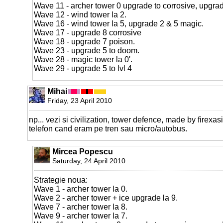
Wave 11 - archer tower 0 upgrade to corrosive, upgrad
Wave 12 - wind tower la 2.
Wave 16 - wind tower la 5, upgrade 2 & 5 magic.
Wave 17 - upgrade 8 corrosive
Wave 18 - upgrade 7 poison.
Wave 23 - upgrade 5 to doom.
Wave 28 - magic tower la 0'.
Wave 29 - upgrade 5 to lvl 4
Mihai
Friday, 23 April 2010
np... vezi si civilization, tower defence, made by firexas
telefon cand eram pe tren sau micro/autobus.
Mircea Popescu
Saturday, 24 April 2010
Strategie noua:
Wave 1 - archer tower la 0.
Wave 2 - archer tower + ice upgrade la 9.
Wave 7 - archer tower la 8.
Wave 9 - archer tower la 7.