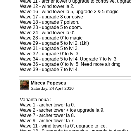
Wave 11 - archer tower 0 upgrade to corrosive, upgrad
Wave 12 - wind tower la 2.
Wave 16 - wind tower la 5, upgrade 2 & 5 magic.
Wave 17 - upgrade 8 corrosive
Wave 18 - upgrade 7 poison.
Wave 23 - upgrade 5 to doom.
Wave 24 - wind tower la 0'.
Wave 28 - upgrade 0' to magic.
Wave 29 - upgrade 5 to lvl 2. (1k!)
Wave 31 - upgrade 5 to lvl 3.
Wave 32 - upgrade 0' to lvl 3.
Wave 34 - upgrade 5 to lvl 4. Upgrade 7 to lvl 3.
Wave 36 - upgrade 0' to lvl 5. Need more air dmg.
Wave 39 - upgrade 7 to lvl 4.
Mircea Popescu
Saturday, 24 April 2010
Varianta noua :
Wave 1 - archer tower la 0.
Wave 2 - archer tower + ice upgrade la 9.
Wave 7 - archer tower la 8.
Wave 9 - archer tower la 7.
Wave 11 - wind tower la 0', upgrade to ice.