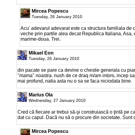
Mircea Popescu
Tuesday, 26 January 2010
Acu' adevarul adevarat este ca structura familiala de 
veche prin partile alea decat Republica Italiana. Asa, 
marime-doua. Trei.
Mikael Eon
Tuesday, 26 January 2010
din pacate se pare ca devine o chestie generala cu piar
"mama" noastra. nush de ce draq m/am intors, incep sa 
mai profund, natia asta nu o sa se faca niciodata bine.
Marius Ola
Wednesday, 27 January 2010
Cred că fiecare ar trebui să-şi construiască o ţintă pe c
dat cu capul. Dacă nu să o procure din societate. Sunt 
Mircea Popescu