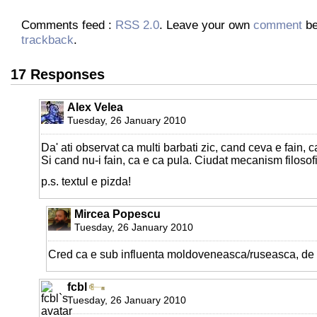
Comments feed :
RSS 2.0
. Leave your own
comment
be
trackback
.
17 Responses
Alex Velea
Tuesday, 26 January 2010
Da' ati observat ca multi barbati zic, cand ceva e fain, c
Si cand nu-i fain, ca e ca pula. Ciudat mecanism filosofi
p.s. textul e pizda!
Mircea Popescu
Tuesday, 26 January 2010
Cred ca e sub influenta moldoveneasca/ruseasca, de l
fcbl
Tuesday, 26 January 2010