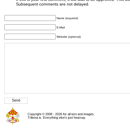
Subsequent comments are not delayed.
Name (required)
E-Mail
Website (optional)
Copyright © 2008 - 2026 for all text and images.
Trilema is. Everything else's just hearsay.