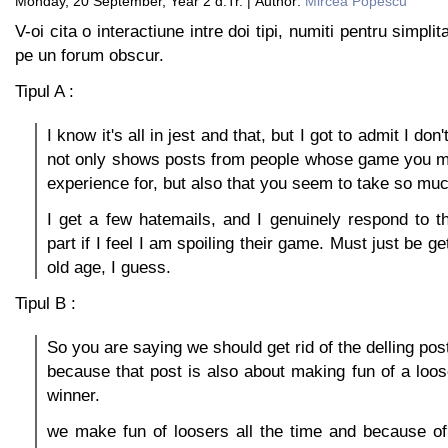
Monday, 20 September, Year 2 d.Tr. | Author:
Mircea Popescu
V-oi cita o interactiune intre doi tipi, numiti pentru simpli
pe un forum obscur.
Tipul A :
I know it's all in jest and that, but I got to admit I don'
not only shows posts from people whose game you ma
experience for, but also that you seem to take so much
I get a few hatemails, and I genuinely respond to 
part if I feel I am spoiling their game. Must just be g
old age, I guess.
Tipul B :
So you are saying we should get rid of the delling pos
because that post is also about making fun of a loos
winner.
we make fun of loosers all the time and because of