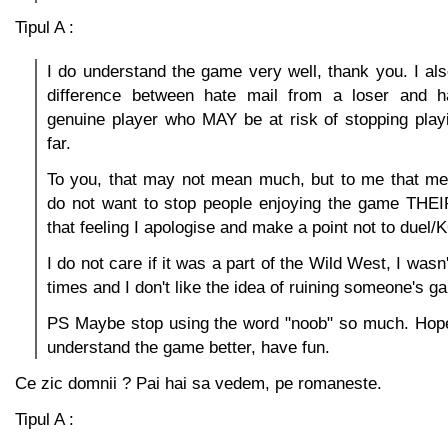
Tipul A :
I do understand the game very well, thank you. I al
difference between hate mail from a loser and h
genuine player who MAY be at risk of stopping play
far.
To you, that may not mean much, but to me that me
do not want to stop people enjoying the game THEIR
that feeling I apologise and make a point not to duel
I do not care if it was a part of the Wild West, I wasn
times and I don't like the idea of ruining someone's g
PS Maybe stop using the word "noob" so much. Hop
understand the game better, have fun.
Ce zic domnii ? Pai hai sa vedem, pe romaneste.
Tipul A :