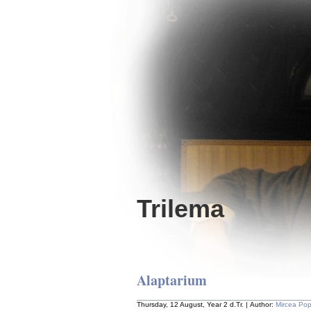
Trilema
Alaptarium
Thursday, 12 August, Year 2 d.Tr. | Author:
Mircea Po