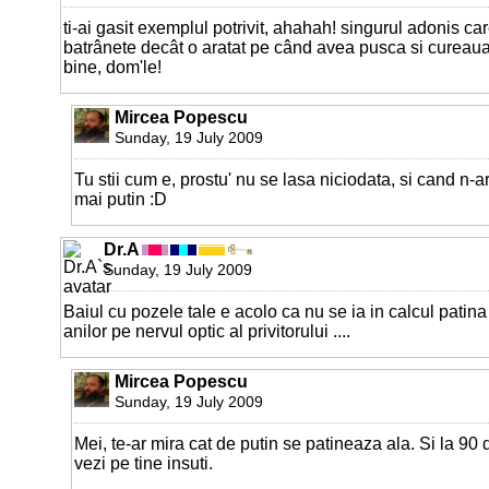
ti-ai gasit exemplul potrivit, ahahah! singurul adonis ca
batrânete decât o aratat pe când avea pusca si cureaua
bine, dom'le!
Mircea Popescu
Sunday, 19 July 2009
Tu stii cum e, prostu' nu se lasa niciodata, si cand n-a
mai putin :D
Dr.A
Sunday, 19 July 2009
Baiul cu pozele tale e acolo ca nu se ia in calcul patina
anilor pe nervul optic al privitorului ....
Mircea Popescu
Sunday, 19 July 2009
Mei, te-ar mira cat de putin se patineaza ala. Si la 90 d
vezi pe tine insuti.