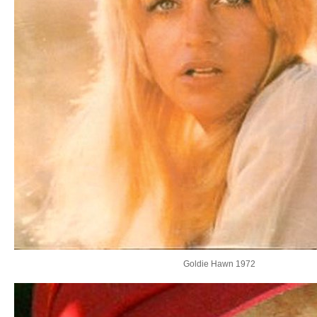
Goldie Hawn 1972