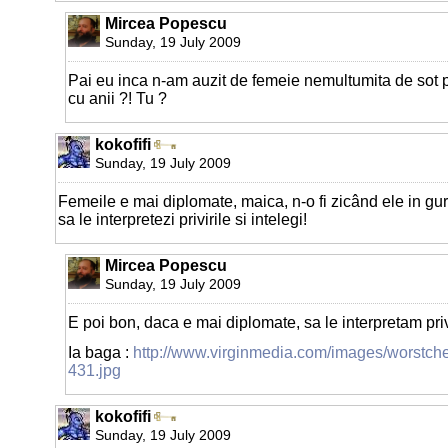
Mircea Popescu
Sunday, 19 July 2009
Pai eu inca n-am auzit de femeie nemultumita de sot pe
cu anii ?! Tu ?
kokofifi
Sunday, 19 July 2009
Femeile e mai diplomate, maica, n-o fi zicând ele in gu
sa le interpretezi privirile si intelegi!
Mircea Popescu
Sunday, 19 July 2009
E poi bon, daca e mai diplomate, sa le interpretam privir
Ia baga :
http://www.virginmedia.com/images/worstche
431.jpg
kokofifi
Sunday, 19 July 2009