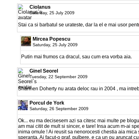
Ciolanus
Saturday, 25 July 2009
Stai ca si barbatul se urateste, dar la el e mai usor pent
Mircea Popescu
Saturday, 25 July 2009
Putin mai frumos ca dracul, sau cum era vorba aia.
Ginel Seorel
Tuesday, 22 September 2009
Shannen Doherty nu arata deloc rau in 2004 , ma intr
Porcul de York
Saturday, 26 September 2009
Ok... eu ma decisesem azi sa citesc mai multe pe blogu
am mai citit de mult si sincer, e tare! Insa acum m-ai sper
inima omule ! Ai reusit sa nenorocesti chestia aia mica s
speranta. Ai facut-o praf, pulbere, e ca un ou aruncat cu