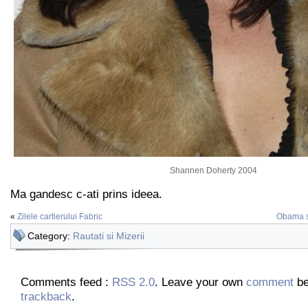
Shannen Doherty 2004
Ma gandesc c-ati prins ideea.
«
Zilele cartierului Fabric
Obama si
Category:
Rautati si Mizerii
Comments feed :
RSS 2.0
. Leave your own
comment
be
trackback
.