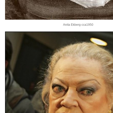
Anita Ekberg cca1950