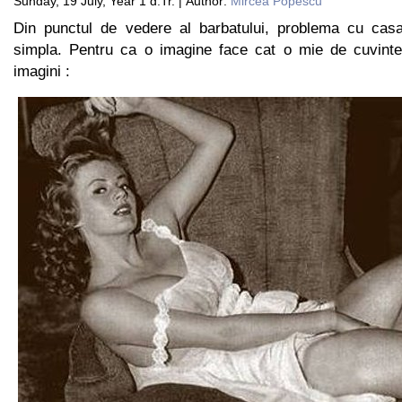
Sunday, 19 July, Year 1 d.Tr. | Author:
Mircea Popescu
Din punctul de vedere al barbatului, problema cu casa
simpla. Pentru ca o imagine face cat o mie de cuvinte
imagini :