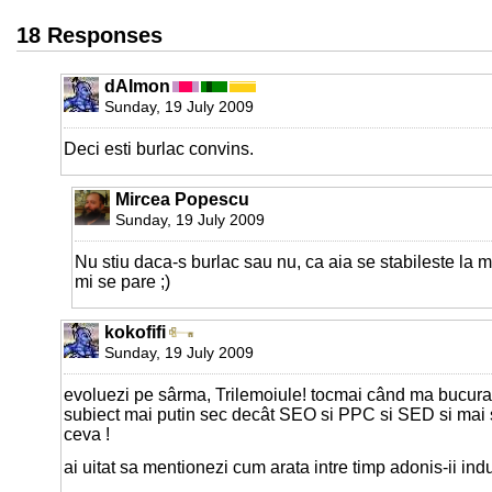
18 Responses
dAImon
Sunday, 19 July 2009
Deci esti burlac convins.
Mircea Popescu
Sunday, 19 July 2009
Nu stiu daca-s burlac sau nu, ca aia se stabileste la 
mi se pare ;)
kokofifi
Sunday, 19 July 2009
evoluezi pe sârma, Trilemoiule! tocmai când ma bucura
subiect mai putin sec decât SEO si PPC si SED si mai st
ceva !
ai uitat sa mentionezi cum arata intre timp adonis-ii indu