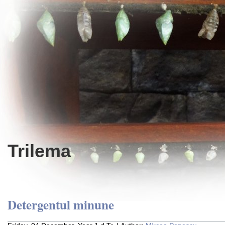
Trilema
Detergentul minune