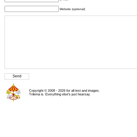
Website (optional)
Copyright © 2008 - 2026 for all text and images.
Trilema is. Everything else's just hearsay.