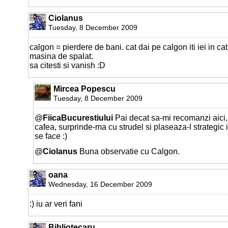
Ciolanus
Tuesday, 8 December 2009
calgon = pierdere de bani. cat dai pe calgon iti iei in cat
masina de spalat.
sa citesti si vanish :D
Mircea Popescu
Tuesday, 8 December 2009
@
FiicaBucurestiului
Pai decat sa-mi recomanzi aici, 
cafea, surprinde-ma cu strudel si plaseaza-l strategic 
se face :)
@
Ciolanus
Buna observatie cu Calgon.
oana
Wednesday, 16 December 2009
:) iu ar veri fani
Bibliotecaru