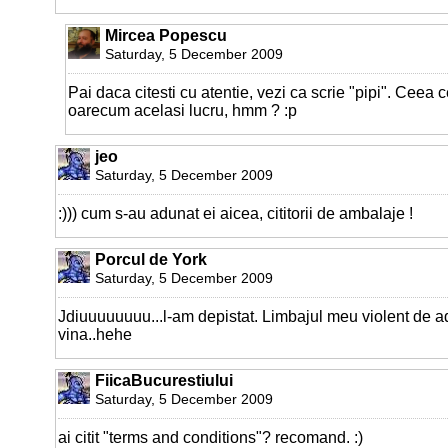
Mircea Popescu
Saturday, 5 December 2009
Pai daca citesti cu atentie, vezi ca scrie "pipi". Ceea c
oarecum acelasi lucru, hmm ? :p
jeo
Saturday, 5 December 2009
:))) cum s-au adunat ei aicea, cititorii de ambalaje !
Porcul de York
Saturday, 5 December 2009
Jdiuuuuuuuu...l-am depistat. Limbajul meu violent de a
vina..hehe
FiicaBucurestiului
Saturday, 5 December 2009
ai citit "terms and conditions"? recomand. :)