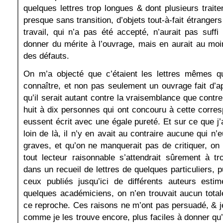
quelques lettres trop longues & dont plusieurs trait
presque sans transition, d’objets tout-à-fait étrangers 
travail, qui n’a pas été accepté, n’aurait pas suff
donner du mérite à l’ouvrage, mais en aurait au moi
des défauts.
On m’a objecté que c’étaient les lettres mêmes qu’
connaître, et non pas seulement un ouvrage fait d’ap
qu’il serait autant contre la vraisemblance que contre
huit à dix personnes qui ont concouru à cette corre
eussent écrit avec une égale pureté. Et sur ce que j’
loin de là, il n’y en avait au contraire aucune qui n’e
graves, et qu’on ne manquerait pas de critiquer, o
tout lecteur raisonnable s’attendrait sûrement à t
dans un recueil de lettres de quelques particuliers, 
ceux publiés jusqu’ici de différents auteurs es
quelques académiciens, on n’en trouvait aucun total
ce reproche. Ces raisons ne m’ont pas persuadé, & je
comme je les trouve encore, plus faciles à donner qu’