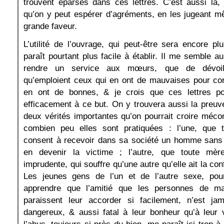
trouvent éparses dans ces lettres. C’est aussi là, 
qu’on y peut espérer d’agréments, en les jugeant m
grande faveur.
L’utilité de l’ouvrage, qui peut-être sera encore p
paraît pourtant plus facile à établir. Il me semble a
rendre un service aux mœurs, que de dévoi
qu’emploient ceux qui en ont de mauvaises pour co
en ont de bonnes, & je crois que ces lettres po
efficacement à ce but. On y trouvera aussi la preuv
deux vérités importantes qu’on pourrait croire méc
combien peu elles sont pratiquées : l’une, que 
consent à recevoir dans sa société un homme sans 
en devenir la victime ; l’autre, que toute mè
imprudente, qui souffre qu’une autre qu’elle ait la conf
Les jeunes gens de l’un et de l’autre sexe, pou
apprendre que l’amitié que les personnes de 
paraissent leur accorder si facilement, n’est ja
dangereux, & aussi fatal à leur bonheur qu’à leur 