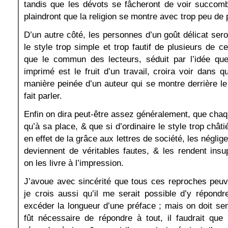
tandis que les dévots se fâcheront de voir succomb
plaindront que la religion se montre avec trop peu de
D’un autre côté, les personnes d’un goût délicat ser
le style trop simple et trop fautif de plusieurs de ce
que le commun des lecteurs, séduit par l’idée que
imprimé est le fruit d’un travail, croira voir dans q
manière peinée d’un auteur qui se montre derrière le
fait parler.
Enfin on dira peut-être assez généralement, que cha
qu’à sa place, & que si d’ordinaire le style trop chât
en effet de la grâce aux lettres de société, les néglig
deviennent de véritables fautes, & les rendent ins
on les livre à l’impression.
J’avoue avec sincérité que tous ces reproches peuv
je crois aussi qu’il me serait possible d’y répon
excéder la longueur d’une préface ; mais on doit sent
fût nécessaire de répondre à tout, il faudrait que