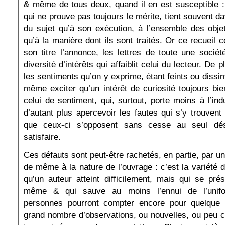
& même de tous deux, quand il en est susceptible :
qui ne prouve pas toujours le mérite, tient souvent d
du sujet qu’à son exécution, à l’ensemble des objet
qu’à la manière dont ils sont traités. Or ce recueil
son titre l’annonce, les lettres de toute une sociét
diversité d’intérêts qui affaiblit celui du lecteur. De 
les sentiments qu’on y exprime, étant feints ou dissi
même exciter qu’un intérêt de curiosité toujours b
celui de sentiment, qui, surtout, porte moins à l’ind
d’autant plus apercevoir les fautes qui s’y trouvent 
que ceux-ci s’opposent sans cesse au seul dési
satisfaire.
Ces défauts sont peut-être rachetés, en partie, par une
de même à la nature de l’ouvrage : c’est la variété d
qu’un auteur atteint difficilement, mais qui se prése
même & qui sauve au moins l’ennui de l’unifor
personnes pourront compter encore pour quelque
grand nombre d’observations, ou nouvelles, ou peu 