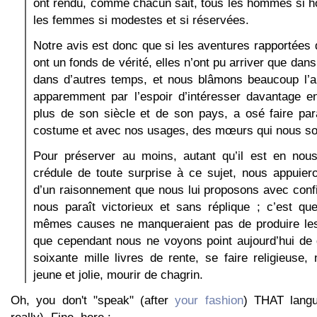
ont rendu, comme chacun sait, tous les hommes si h
les femmes si modestes et si réservées.
Notre avis est donc que si les aventures rapportées
ont un fonds de vérité, elles n’ont pu arriver que dans
dans d’autres temps, et nous blâmons beaucoup l’au
apparemment par l’espoir d’intéresser davantage e
plus de son siècle et de son pays, a osé faire par
costume et avec nos usages, des mœurs qui nous son
Pour préserver au moins, autant qu’il est en nous,
crédule de toute surprise à ce sujet, nous appuier
d’un raisonnement que nous lui proposons avec confi
nous paraît victorieux et sans réplique ; c’est qu
mêmes causes ne manqueraient pas de produire le
que cependant nous ne voyons point aujourd’hui de 
soixante mille livres de rente, se faire religieuse, 
jeune et jolie, mourir de chagrin.
Oh, you don't "speak" (after
your fashion
) THAT langu