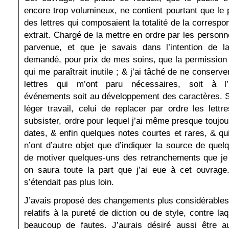
encore trop volumineux, ne contient pourtant que le 
des lettres qui composaient la totalité de la correspo
extrait. Chargé de la mettre en ordre par les personne
parvenue, et que je savais dans l’intention de la 
demandé, pour prix de mes soins, que la permission 
qui me paraîtrait inutile ; & j’ai tâché de ne conserve
lettres qui m’ont paru nécessaires, soit à l’i
événements soit au développement des caractères. Si
léger travail, celui de replacer par ordre les lettre
subsister, ordre pour lequel j’ai même presque toujou
dates, & enfin quelques notes courtes et rares, & qui
n’ont d’autre objet que d’indiquer la source de quelq
de motiver quelques-uns des retranchements que je
on saura toute la part que j’ai eue à cet ouvrag
s’étendait pas plus loin.
J’avais proposé des changements plus considérables
relatifs à la pureté de diction ou de style, contre la
beaucoup de fautes. J’aurais désiré aussi être a