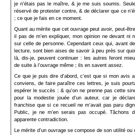
je n’étais pas le maître, & je me suis soumis. Seu
réservé de protester contre, & de déclarer que ce n’é
; ce que je fais en ce moment.
Quant au mérite que cet ouvrage peut avoir, peut-être
il pas de m’en expliquer, mon opinion ne devant ni n
sur celle de personne. Cependant ceux qui, avant 
lecture, sont bien aises de savoir à peu près sur quo
là, dis-je, peuvent continuer : les autres feront mie
de suite à l’ouvrage même ; ils en savent assez.
Ce que je puis dire d’abord, c’est que si mon avis 
conviens, de faire paraître ces lettres, je suis pourt
espérer le succès : & qu’on ne prenne pas cette sin
pour la modestie jouée d’un auteur, car je décl
franchise que si ce recueil ne m’avait pas paru digne
Public, je ne m’en serais pas occupé. Tâchons de
apparente contradiction.
Le mérite d’un ouvrage se compose de son utilité ou