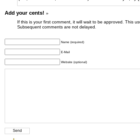
Add your cents!
»
If this is your first comment, it will wait to be approved. This u
Subsequent comments are not delayed.
Name (required)
E-Mail
Website (optional)