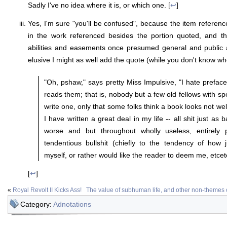
Sadly I've no idea where it is, or which one. [
↩
]
Yes, I'm sure "you'll be confused", because the item refere
in the work referenced besides the portion quoted, and the
abilities and easements once presumed general and public
elusive I might as well add the quote (while you don't know whe
"Oh, pshaw," says pretty Miss Impulsive, "I hate prefac
reads them; that is, nobody but a few old fellows with sp
write one, only that some folks think a book looks not well
I have written a great deal in my life -- all shit just as 
worse and but throughout wholly useless, entirely p
tendentious bullshit (chiefly to the tendency of how 
myself, or rather would like the reader to deem me, etcet
[
↩
]
«
Royal Revolt II Kicks Ass!
The value of subhuman life, and other non-themes
Category:
Adnotations