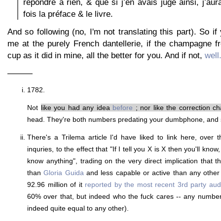
répondre à rien, & que si j’en avais jugé ainsi, j’au
fois la préface & le livre.
And so following (no, I'm not translating this part). So i
me at the purely French dantellerie, if the champagne fr
cup as it did in mine, all the better for you. And if not,
well.
———
1782.
Not
like you had any idea
before
; nor like the correction c
head. They're both numbers predating your dumbphone, and 
There's a Trilema article I'd have liked to link here, over
inquries, to the effect that "If I tell you X is X then you'll know
know anything", trading on the very direct implication that 
than
Gloria Guida
and less capable or active than any other p
92.96 million of it
reported by the most recent 3rd party aud
60% over that, but indeed who the fuck cares -- any number
indeed quite equal to any other).