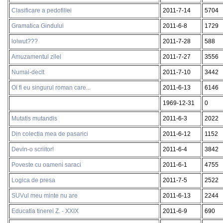
Clasificare a pedofiliei
2011-7-14
5704
Gramatica Gindului
2011-6-8
1729
lolwut???
2011-7-28
588
Amuzamentul zilei
2011-7-27
3556
Numai-decit
2011-7-10
3442
Oi fi eu singurul roman care...
2011-6-13
6146
1969-12-31
0
Mutatis mutandis
2011-6-3
2022
Din colectia mea de pasarici
2011-6-12
1152
Devin-o scriitor!
2011-6-4
3842
Poveste cu oameni saraci
2011-6-1
4755
Logica de presa
2011-7-5
2522
SUVul meu minte nu are
2011-6-13
2244
Educatia tinerei Z. - XXIX
2011-6-9
690