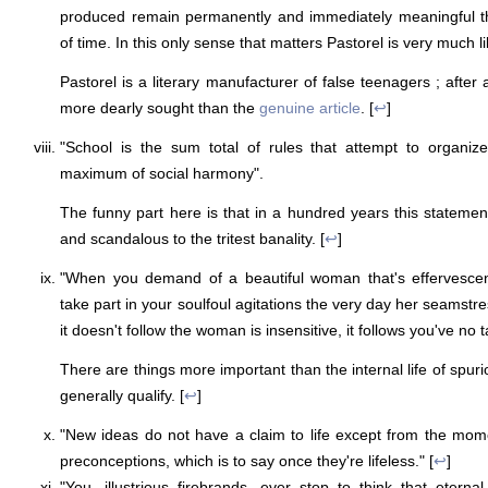
produced remain permanently and immediately meaningful t
of time. In this only sense that matters Pastorel is very much 
Pastorel is a literary manufacturer of false teenagers ; after
more dearly sought than the
genuine article
. [
↩
]
"School is the sum total of rules that attempt to organiz
maximum of social harmony".
The funny part here is that in a hundred years this statemen
and scandalous to the tritest banality. [
↩
]
"When you demand of a beautiful woman that's effervescen
take part in your soulfoul agitations the very day her seamstr
it doesn't follow the woman is insensitive, it follows you've no t
There are things more important than the internal life of spuri
generally qualify. [
↩
]
"New ideas do not have a claim to life except from the m
preconceptions, which is to say once they're lifeless." [
↩
]
"You, illustrious firebrands, ever stop to think that eter