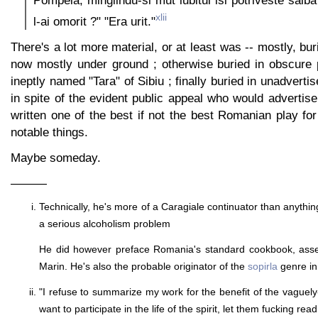
xlii
l-ai omorit ?" "Era urit."
There's a lot more material, or at least was -- mostly, bu
now mostly under ground ; otherwise buried in obscure p
ineptly named "Tara" of Sibiu ; finally buried in unadvert
in spite of the evident public appeal who would advertis
written one of the best if not the best Romanian play for
notable things.
Maybe someday.
———
Technically, he's more of a Caragiale continuator than anything
a serious alcoholism problem
He did however preface Romania's standard cookbook, as
Marin. He's also the probable originator of the
sopirla
genre in
"I refuse to summarize my work for the benefit of the vaguely-
want to participate in the life of the spirit, let them fucking read i