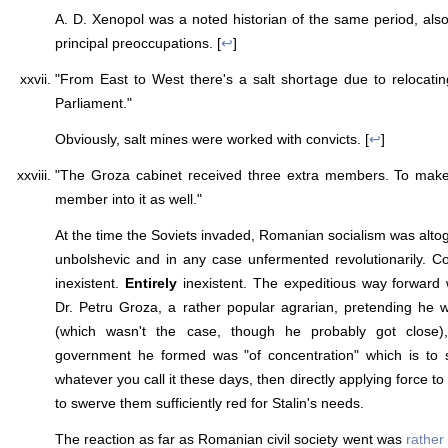
A. D. Xenopol was a noted historian of the same period, also
principal preoccupations. [
↩
]
"From East to West there's a salt shortage due to relocati
Parliament."
Obviously, salt mines were worked with convicts. [
↩
]
"The Groza cabinet received three extra members. To make it
member into it as well."
At the time the Soviets invaded, Romanian socialism was altog
unbolshevic and in any case unfermented revolutionarily. 
inexistent.
Entirely
inexistent. The expeditious way forward 
Dr. Petru Groza, a rather popular agrarian, pretending he 
(which wasn't the case, though he probably got close)
government he formed was "of concentration" which is to s
whatever you call it these days, then directly applying force t
to swerve them sufficiently red for Stalin's needs.
The reaction as far as Romanian civil society went was
rather