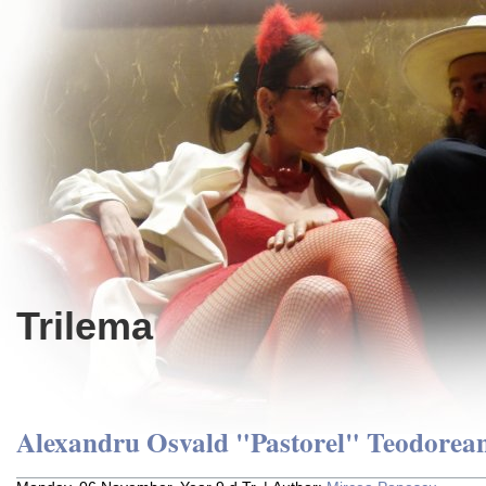
Trilema
Alexandru Osvald "Pastorel" Teodorea