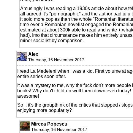
Amusingly I was reading a 1930s article about how teh
all agreed it's "pornographic" and the author bad juju
it sold more copies than the whole "Romanian literatu
time ever a Romanian novelist engaged the Romanian
estimated at about 300k able to read and write + what
had). Imo that circumstance makes him entirely unassa
minor socialist by comparison.
Alex
Thursday, 16 November 2017
I read La Medeleni when I was a kid. First volume at age
entire series soon after.
It was a mystery to me, why the fuck don't more people
books! Why don't children wolf them down even today! 
awesome!
So .. it's the groupthink of the critics that stopped / sto
enjoying more popularity?
Mircea Popescu
Thursday, 16 November 2017