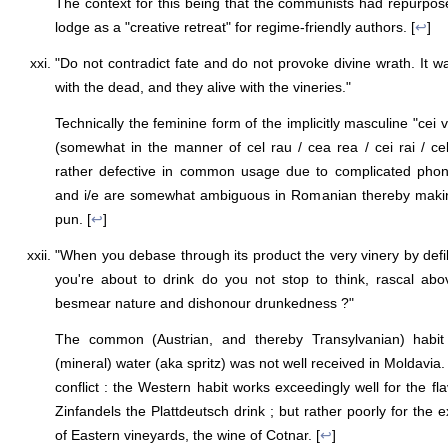
The context for this being that the communists had repurpos
lodge as a "creative retreat" for regime-friendly authors. [
↩
]
"Do not contradict fate and do not provoke divine wrath. It w
with the dead, and they alive with the vineries."
Technically the feminine form of the implicitly masculine "cei v
(somewhat in the manner of cel rau / cea rea / cei rai / cel
rather defective in common usage due to complicated phono
and i/e are somewhat ambiguous in Romanian thereby makin
pun. [
↩
]
"When you debase through its product the very vinery by defil
you're about to drink do you not stop to think, rascal abo
besmear nature and dishonour drunkedness ?"
The common (Austrian, and thereby Transylvanian) habit 
(mineral) water (aka spritz) was not well received in Moldavia. 
conflict : the Western habit works exceedingly well for the flav
Zinfandels the Plattdeutsch drink ; but rather poorly for the
of Eastern vineyards, the wine of Cotnar. [
↩
]