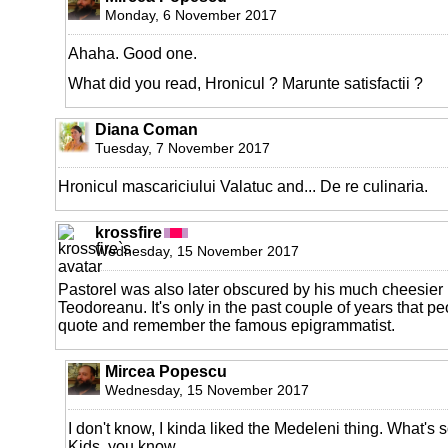
Monday, 6 November 2017
Ahaha. Good one.
What did you read, Hronicul ? Marunte satisfactii ?
Diana Coman
Tuesday, 7 November 2017
Hronicul mascariciului Valatuc and... De re culinaria.
krossfire
Wednesday, 15 November 2017
Pastorel was also later obscured by his much cheesier b
Teodoreanu. It's only in the past couple of years that pe
quote and remember the famous epigrammatist.
Mircea Popescu
Wednesday, 15 November 2017
I don't know, I kinda liked the Medeleni thing. What's 
Kids, you know.