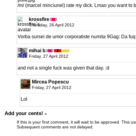
/m/ (marcel minciunel) rate my dick. Lmao you want to 
krossfire
Thursday, 26 April 2012
Vorba sursei de umor corporatiste numita 9Gag: Da fuq d
mihai b
Friday, 27 April 2012
and not a single fuck was given that day. :d
Mircea Popescu
Friday, 27 April 2012
Lol
Add your cents!
»
If this is your first comment, it will wait to be approved. This u
Subsequent comments are not delayed.