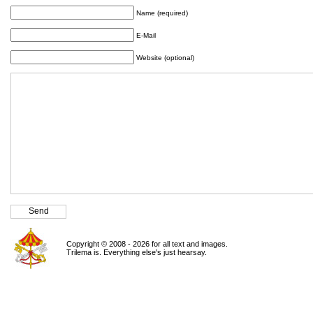
Name (required)
E-Mail
Website (optional)
Copyright © 2008 - 2026 for all text and images.
Trilema is. Everything else's just hearsay.