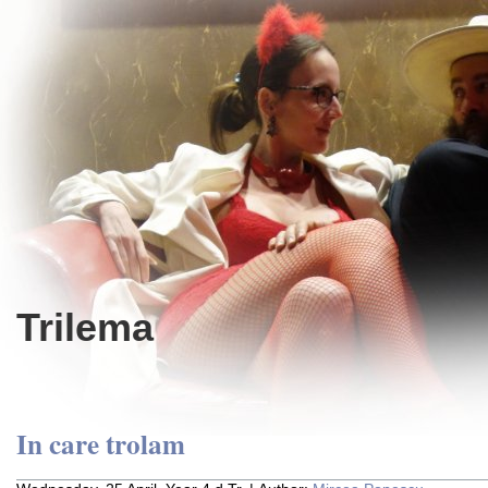
Trilema
In care trolam